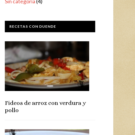
Sin categoría
(4)
RECETAS CON DUENDE
Fideos de arroz con verdura y
pollo