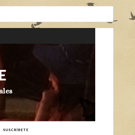
E
ales
SUSCRÍBETE