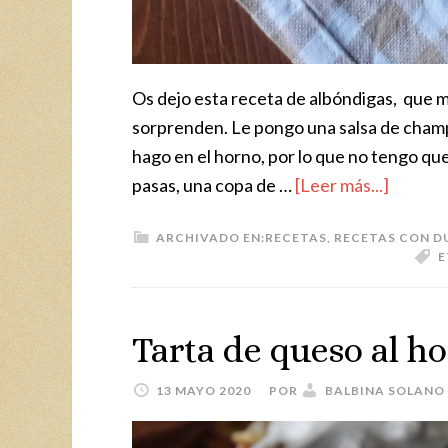
Os dejo esta receta de albóndigas, que 
sorprenden. Le pongo una salsa de cham
hago en el horno, por lo que no tengo que
pasas, una copa de …
[Leer más...]
ARCHIVADO EN:
RECETAS
,
RECETAS CON D
E
Tarta de queso al h
13 MAYO 2020
POR
BALBINA SOLANO