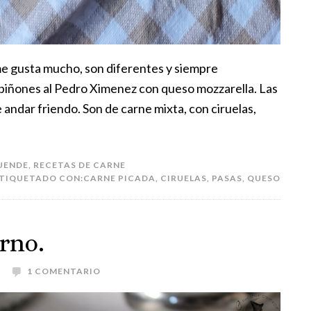
me gusta mucho, son diferentes y siempre
piñones al Pedro Ximenez con queso mozzarella. Las
 andar friendo. Son de carne mixta, con ciruelas,
UENDE
,
RECETAS DE CARNE
TIQUETADO CON:
CARNE PICADA
,
CIRUELAS
,
PASAS
,
QUESO
orno.
1 COMENTARIO