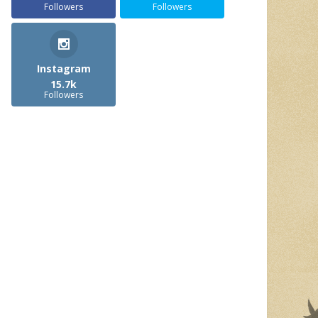
Followers
Followers
Instagram
15.7k
Followers