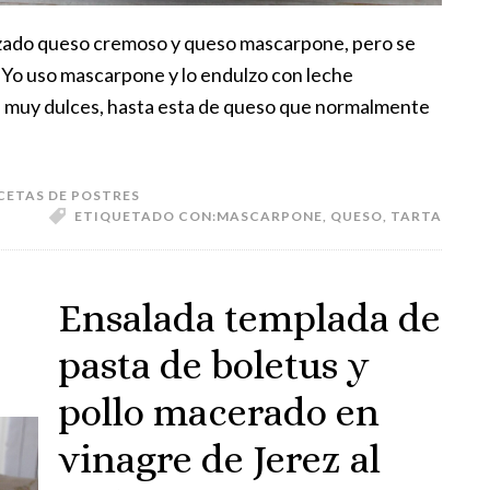
ilizado queso cremoso y queso mascarpone, pero se
. Yo uso mascarpone y lo endulzo con leche
n muy dulces, hasta esta de queso que normalmente
CETAS DE POSTRES
ETIQUETADO CON:
MASCARPONE
,
QUESO
,
TARTA
Ensalada templada de
pasta de boletus y
pollo macerado en
vinagre de Jerez al