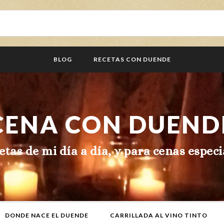
BLOG
RECETAS CON DUENDE
CENA CON DUEND
etas de mi día a día, y para cenas especi
DONDE NACE EL DUENDE
CARRILLADA AL VINO TINTO