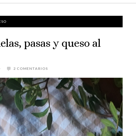
ESO
elas, pasas y queso al
O
2 COMENTARIOS