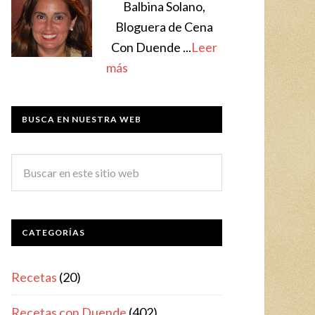
Balbina Solano,
Bloguera de Cena
Con Duende ...
Leer
más
BUSCA EN NUESTRA WEB
CATEGORÍAS
Recetas
(20)
Recetas con Duende
(402)