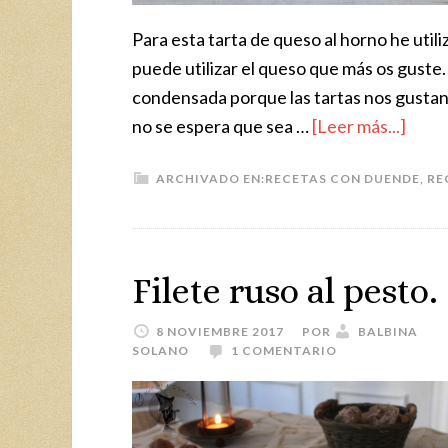
Para esta tarta de queso al horno he ut
puede utilizar el queso que más os guste
condensada porque las tartas nos gusta
no se espera que sea …
[Leer más...]
ARCHIVADO EN:
RECETAS CON DUENDE
,
RE
Filete ruso al pesto.
8 NOVIEMBRE 2017
POR
BALBINA
SOLANO
1 COMENTARIO