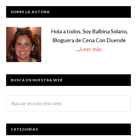
SOBRE LA AUTORA
Hola a todos, Soy Balbina Solano,
Bloguera de Cena Con Duende
...
Leer más
BUSCA EN NUESTRA WEB
CATEGORÍAS