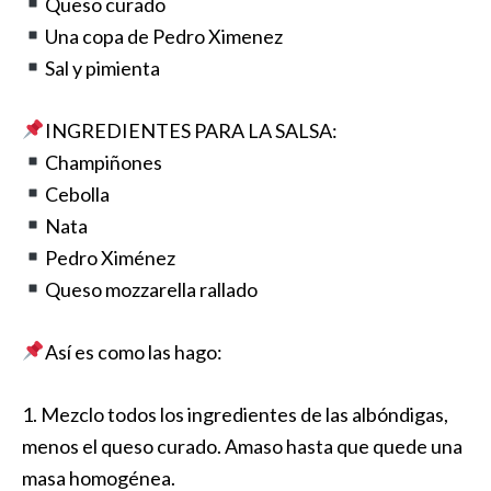
Queso curado
Una copa de Pedro Ximenez
Sal y pimienta
INGREDIENTES PARA LA SALSA:
Champiñones
Cebolla
Nata
Pedro Ximénez
Queso mozzarella rallado
Así es como las hago:
1. Mezclo todos los ingredientes de las albóndigas,
menos el queso curado. Amaso hasta que quede una
masa homogénea.