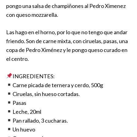
pongo una salsa de champiñones al Pedro Ximenez
con queso mozzarella.
Las hago en el horno, por lo que no tengo que andar
friendo. Son de carne mixta, con ciruelas, pasas, una
copa de Pedro Ximénez y le pongo queso curado en
el centro.
INGREDIENTES:
Carne picada de ternera y cerdo, 500g
Ciruelas, sin hueso cortadas.
Pasas
Leche, 20ml
Pan rallado, 3 cucharas.
Un huevo