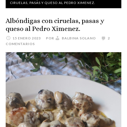
CIRUELAS, PASAS Y QUESO AL PEDRO XIMENEZ.
Albóndigas con ciruelas, pasas y
queso al Pedro Ximenez.
15 ENERO 2023
POR
BALBINA SOLANO
2
COMENTARIOS