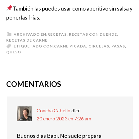
También las puedes usar como aperitivo sin salsa y
ponerlas frías.
ARCHIVADO EN:
RECETAS
,
RECETAS CON DUENDE
,
RECETAS DE CARNE
ETIQUETADO CON:
CARNE PICADA
,
CIRUELAS
,
PASAS
,
QUESO
COMENTARIOS
Concha Cabello
dice
20 enero 2023 en 7:26 am
Buenos días Babi. No suelo prepara