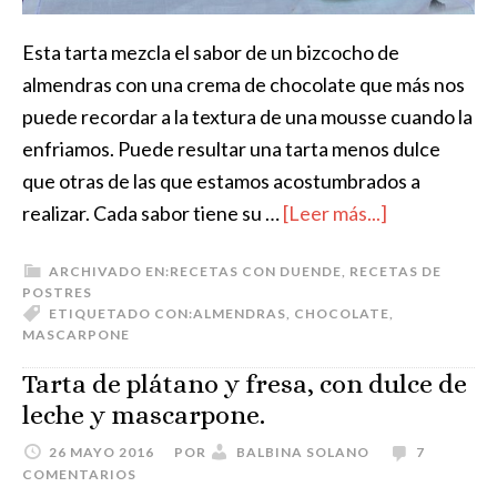
Esta tarta mezcla el sabor de un bizcocho de
almendras con una crema de chocolate que más nos
puede recordar a la textura de una mousse cuando la
enfriamos. Puede resultar una tarta menos dulce
que otras de las que estamos acostumbrados a
realizar. Cada sabor tiene su …
[Leer más...]
ARCHIVADO EN:
RECETAS CON DUENDE
,
RECETAS DE
POSTRES
ETIQUETADO CON:
ALMENDRAS
,
CHOCOLATE
,
MASCARPONE
Tarta de plátano y fresa, con dulce de
leche y mascarpone.
26 MAYO 2016
POR
BALBINA SOLANO
7
COMENTARIOS