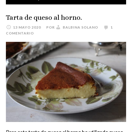
Tarta de queso al horno.
13 MAYO 2020
POR
BALBINA SOLANO
1
COMENTARIO
Para esta tarta de queso al horno he utilizado queso