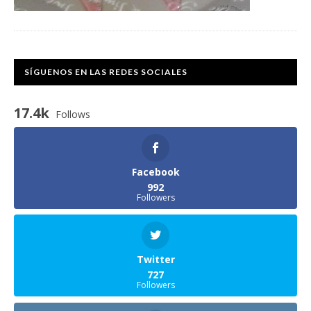
SÍGUENOS EN LAS REDES SOCIALES
17.4k
Follows
Facebook
992
Followers
Twitter
727
Followers