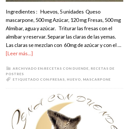
Ingredientes : Huevos, 5 unidades Queso
mascarpone, 500 mg Azúcar, 120 mg Fresas, 500 mg
Almíbar, agua y azúcar. Triturar las fresas con el
almíbar y reservar. Separar las claras de las yemas.
Las claras se mezclan con 60mg de azúcar y con el …
[Leer más...]
ARCHIVADO EN:
RECETAS CON DUENDE
,
RECETAS DE
POSTRES
ETIQUETADO CON:
FRESAS
,
HUEVO
,
MASCARPONE