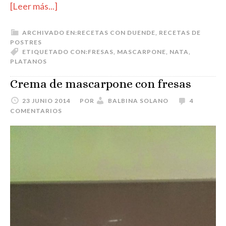
[Leer más...]
ARCHIVADO EN:
RECETAS CON DUENDE
,
RECETAS DE
POSTRES
ETIQUETADO CON:
FRESAS
,
MASCARPONE
,
NATA
,
PLATANOS
Crema de mascarpone con fresas
23 JUNIO 2014
POR
BALBINA SOLANO
4
COMENTARIOS