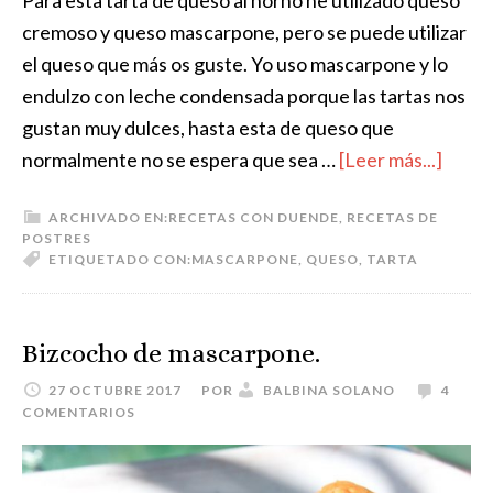
cremoso y queso mascarpone, pero se puede utilizar
el queso que más os guste. Yo uso mascarpone y lo
endulzo con leche condensada porque las tartas nos
gustan muy dulces, hasta esta de queso que
normalmente no se espera que sea …
[Leer más...]
ARCHIVADO EN:
RECETAS CON DUENDE
,
RECETAS DE
POSTRES
ETIQUETADO CON:
MASCARPONE
,
QUESO
,
TARTA
Bizcocho de mascarpone.
27 OCTUBRE 2017
POR
BALBINA SOLANO
4
COMENTARIOS