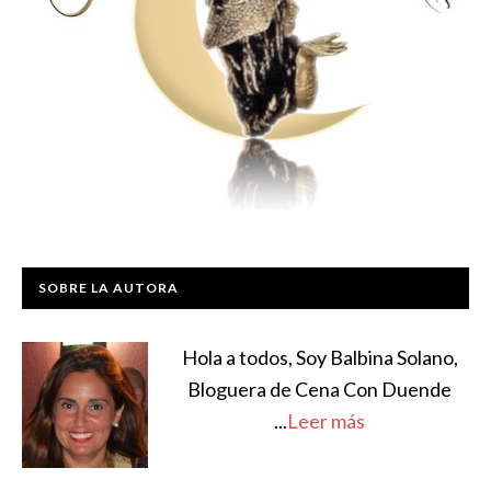
SOBRE LA AUTORA
Hola a todos, Soy Balbina Solano,
Bloguera de Cena Con Duende
...
Leer más