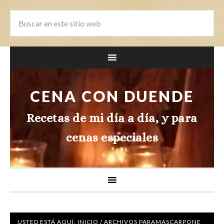
CENA CON DUENDE
Recetas de mi día a día, y para
cenas especiales
USTED ESTÁ AQUÍ:
INICIO
/
ARCHIVOS PARAMASCARPONE