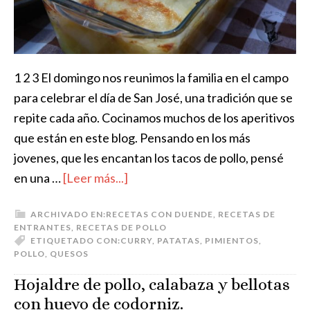
1 2 3 El domingo nos reunimos la familia en el campo
para celebrar el día de San José, una tradición que se
repite cada año. Cocinamos muchos de los aperitivos
que están en este blog. Pensando en los más
jovenes, que les encantan los tacos de pollo, pensé
en una …
[Leer más...]
ARCHIVADO EN:
RECETAS CON DUENDE
,
RECETAS DE
ENTRANTES
,
RECETAS DE POLLO
ETIQUETADO CON:
CURRY
,
PATATAS
,
PIMIENTOS
,
POLLO
,
QUESOS
Hojaldre de pollo, calabaza y bellotas
con huevo de codorniz.