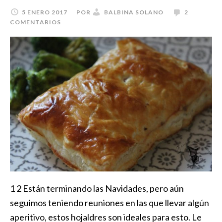
5 ENERO 2017
POR
BALBINA SOLANO
2
COMENTARIOS
1 2 Están terminando las Navidades, pero aún
seguimos teniendo reuniones en las que llevar algún
aperitivo, estos hojaldres son ideales para esto. Le