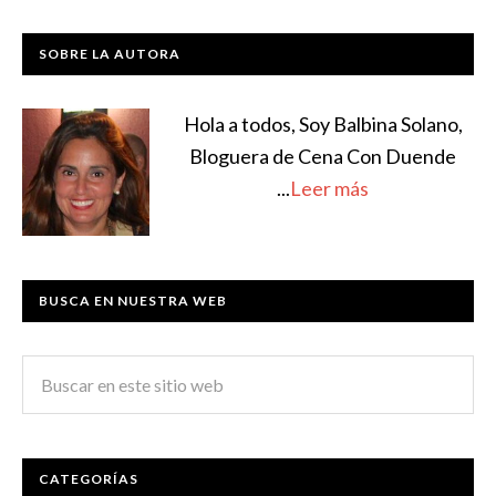
SOBRE LA AUTORA
Hola a todos, Soy Balbina Solano,
Bloguera de Cena Con Duende
...
Leer más
BUSCA EN NUESTRA WEB
CATEGORÍAS