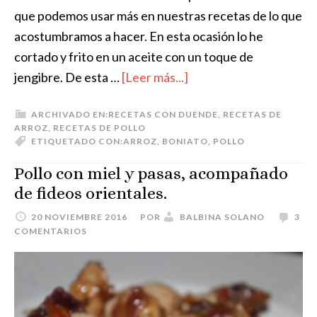
que podemos usar más en nuestras recetas de lo que
acostumbramos a hacer. En esta ocasión lo he
cortado y frito en un aceite con un toque de
jengibre. De esta …
[Leer más...]
ARCHIVADO EN:
RECETAS CON DUENDE
,
RECETAS DE
ARROZ
,
RECETAS DE POLLO
ETIQUETADO CON:
ARROZ
,
BONIATO
,
POLLO
Pollo con miel y pasas, acompañado
de fideos orientales.
20 NOVIEMBRE 2016
POR
BALBINA SOLANO
3
COMENTARIOS