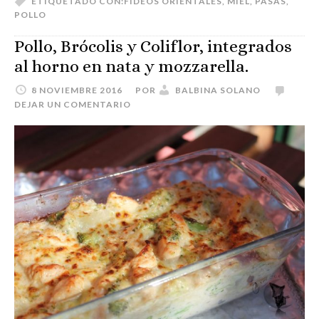
ETIQUETADO CON:
FIDEOS ORIENTALES
,
MIEL
,
PASAS
,
POLLO
Pollo, Brócolis y Coliflor, integrados
al horno en nata y mozzarella.
8 NOVIEMBRE 2016
POR
BALBINA SOLANO
DEJAR UN COMENTARIO