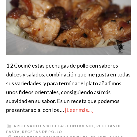
1 2 Cociné estas pechugas de pollo con sabores
dulces y salados, combinación que me gusta en todas
sus variedades, y para terminar el plato añadimos
unos fideos orientales, consiguiendo así más
suavidad en su sabor. Es un receta que podemos
presentar sola, con los …
[Leer más...]
ARCHIVADO EN:
RECETAS CON DUENDE
,
RECETAS DE
PASTA
,
RECETAS DE POLLO