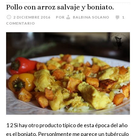
Pollo con arroz salvaje y boniato.
2 DICIEMBRE 2016
POR
BALBINA SOLANO
1
COMENTARIO
1 2 Si hay otro producto típico de esta época del año
es el boniato. Personlmente me parece un tubérculo