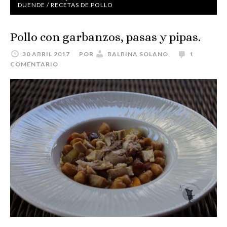
DUENDE
/
RECETAS DE POLLO
Pollo con garbanzos, pasas y pipas.
30 ABRIL 2017
POR
BALBINA SOLANO
1
COMENTARIO