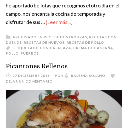
he aportado bellotas que recogimos el otro día en el
campo, nos encanta la cocina de temporada y
disfrutar de sus …
[Leer más...]
ARCHIVADO EN:
RECETA DE VERDURAS
,
RECETAS CON
DUENDE
,
RECETAS DE HUEVOS
,
RECETAS DE POLLO
ETIQUETADO CON:
CALABAZA
,
CREMA DE CASTAÑA
,
POLLO
,
PUERROS
Picantones Rellenos
27 DICIEMBRE 2016
POR
BALBINA SOLANO
DEJAR UN COMENTARIO