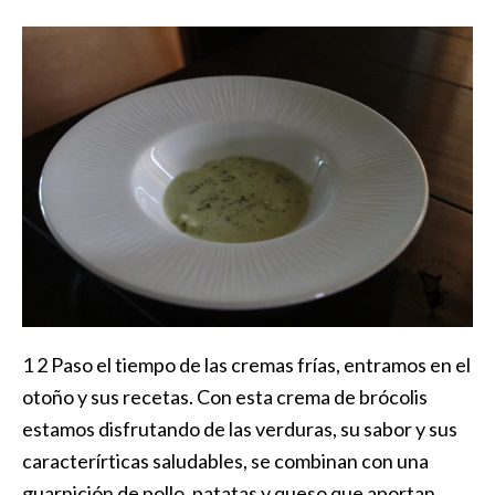
1 2 Paso el tiempo de las cremas frías, entramos en el
otoño y sus recetas. Con esta crema de brócolis
estamos disfrutando de las verduras, su sabor y sus
caracterírticas saludables, se combinan con una
guarnición de pollo, patatas y queso que aportan …