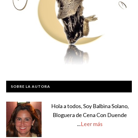
SOBRE LA AUTORA
Hola a todos, Soy Balbina Solano,
Bloguera de Cena Con Duende
...
Leer más