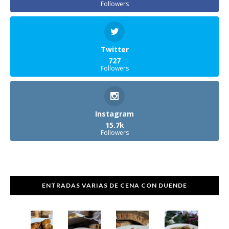
Followers
Twitter
727
Followers
Instagram
15.7k
Followers
ENTRADAS VARIAS DE CENA CON DUENDE