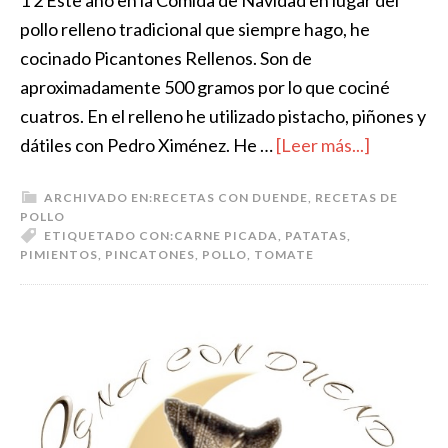
pollo relleno tradicional que siempre hago, he
cocinado Picantones Rellenos. Son de
aproximadamente 500 gramos por lo que cociné
cuatros. En el relleno he utilizado pistacho, piñones y
dátiles con Pedro Ximénez. He …
[Leer más...]
ARCHIVADO EN:
RECETAS CON DUENDE
,
RECETAS DE
POLLO
ETIQUETADO CON:
CARNE PICADA
,
PATATAS
,
PIMIENTOS
,
PINCATONES
,
POLLO
,
TOMATE