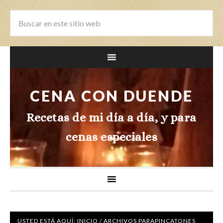
CENA CON DUENDE
Recetas de mi día a día, y para
cenas especiales
USTED ESTÁ AQUÍ:
INICIO
/
ARCHIVOS PARAPINCATONES