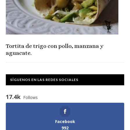
Tortita de trigo con pollo, manzana y
aguacate.
SÍGUENOS EN LAS REDES SOCIALES
17.4k
Follows
Facebook
992