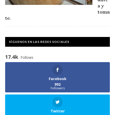
s y
toma
te.
SÍGUENOS EN LAS REDES SOCIALES
17.4k
Follows
Facebook
992
Followers
Twitter