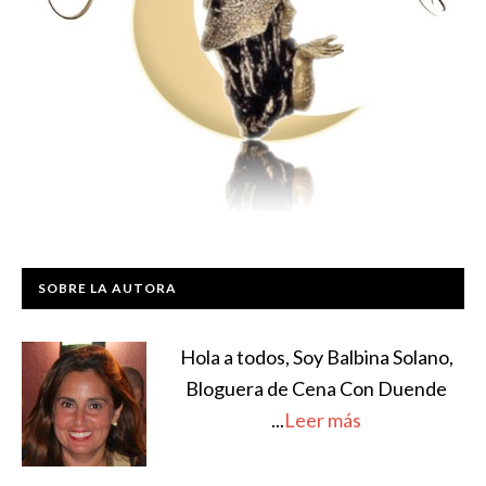
SOBRE LA AUTORA
Hola a todos, Soy Balbina Solano,
Bloguera de Cena Con Duende
...
Leer más