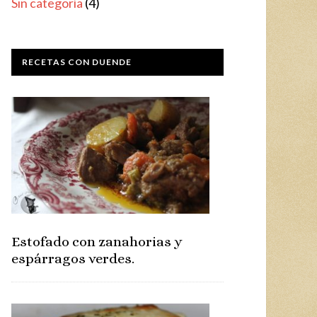
Sin categoría
(4)
RECETAS CON DUENDE
Estofado con zanahorias y
espárragos verdes.