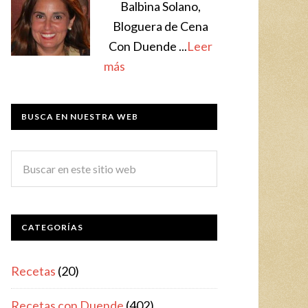
Balbina Solano,
Bloguera de Cena
Con Duende ...
Leer
más
BUSCA EN NUESTRA WEB
CATEGORÍAS
Recetas
(20)
Recetas con Duende
(402)