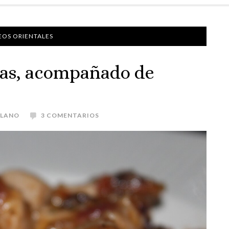
EOS ORIENTALES
asas, acompañado de
OLANO
3 COMENTARIOS