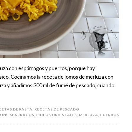
luza con espárragos y puerros, porque hay
co. Cocinamos la receta de lomos de merluza con
uza y añadimos 300 ml de fumé de pescado, cuando
CETAS DE PASTA
,
RECETAS DE PESCADO
ON:
ESPARRAGOS
,
FIDEOS ORIENTALES
,
MERLUZA
,
PUERROS