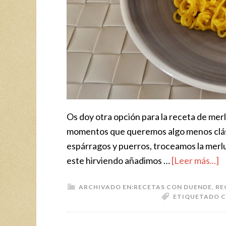
Os doy otra opción para la receta de mer
momentos que queremos algo menos clási
espárragos y puerros, troceamos la merl
este hirviendo añadimos …
[Leer más...]
ARCHIVADO EN:
RECETAS CON DUENDE
,
RE
ETIQUETADO C