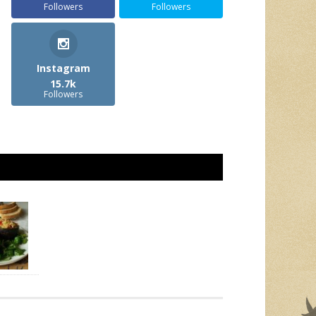
Followers
Followers
Instagram
15.7k
Followers