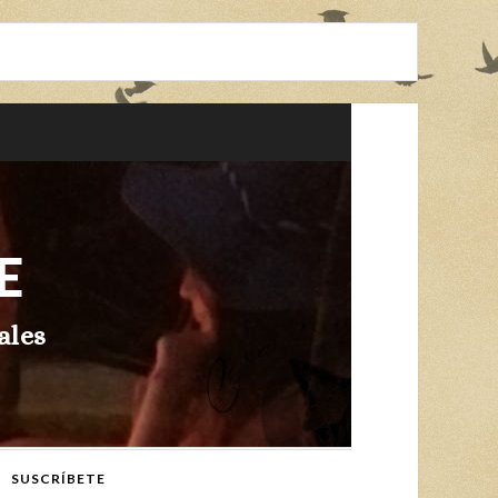
E
ales
SUSCRÍBETE