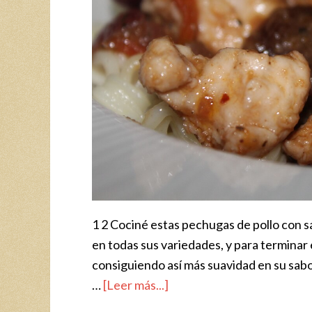
1 2 Cociné estas pechugas de pollo con 
en todas sus variedades, y para terminar 
consiguiendo así más suavidad en su sabo
…
[Leer más...]