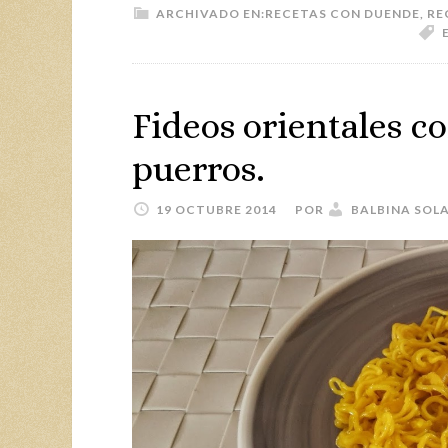
ARCHIVADO EN:
RECETAS CON DUENDE
,
RE
Fideos orientales c
puerros.
19 OCTUBRE 2014
POR
BALBINA SOL