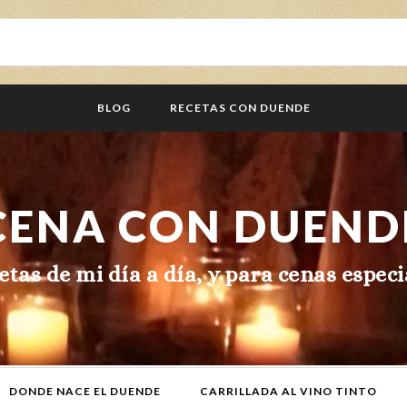
BLOG
RECETAS CON DUENDE
CENA CON DUEND
etas de mi día a día, y para cenas especi
DONDE NACE EL DUENDE
CARRILLADA AL VINO TINTO