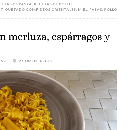
CETAS DE PASTA
,
RECETAS DE POLLO
ETIQUETADO CON:
FIDEOS ORIENTALES
,
MIEL
,
PASAS
,
POLLO
on merluza, espárragos y
ANO
2 COMENTARIOS