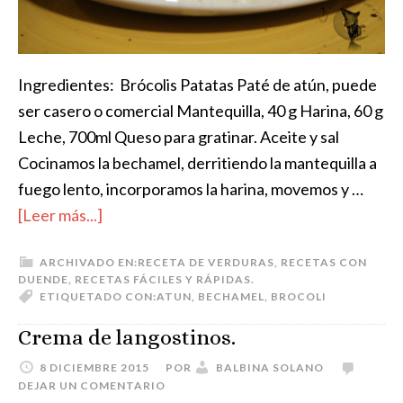
Ingredientes: Brócolis Patatas Paté de atún, puede
ser casero o comercial Mantequilla, 40 g Harina, 60 g
Leche, 700ml Queso para gratinar. Aceite y sal
Cocinamos la bechamel, derritiendo la mantequilla a
fuego lento, incorporamos la harina, movemos y …
[Leer más...]
ARCHIVADO EN:
RECETA DE VERDURAS
,
RECETAS CON
DUENDE
,
RECETAS FÁCILES Y RÁPIDAS.
ETIQUETADO CON:
ATUN
,
BECHAMEL
,
BROCOLI
Crema de langostinos.
8 DICIEMBRE 2015
POR
BALBINA SOLANO
DEJAR UN COMENTARIO