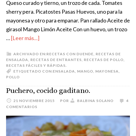
Queso curado y tierno, un trozo de cada. Tomates
sherry pera. Picatostes Pasas Huevos, uno para la
mayonesa y otro para empanar. Pan rallado Aceite de
girasol Mango Limón Aceite Con un huevo, un trozo
…
[Leer más...]
ARCHIVADO EN:
RECETAS CON DUENDE
,
RECETAS DE
ENSALADA
,
RECETAS DE ENTRANTES
,
RECETAS DE POLLO
,
RECETAS FÁCILES Y RÁPIDAS.
ETIQUETADO CON:
ENSALADA
,
MANGO
,
MAYONESA
,
POLLO
Puchero, cocido gaditano.
21 NOVIEMBRE 2015
POR
BALBINA SOLANO
4
COMENTARIOS