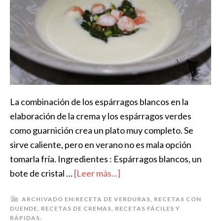
La combinación de los espárragos blancos en la
elaboración de la crema y los espárragos verdes
como guarnición crea un plato muy completo. Se
sirve caliente, pero en verano no es mala opción
tomarla fría. Ingredientes : Espárragos blancos, un
bote de cristal …
[Leer más...]
ARCHIVADO EN:
RECETA DE VERDURAS
,
RECETAS CON
DUENDE
,
RECETAS DE CREMAS
,
RECETAS FÁCILES Y
RÁPIDAS.