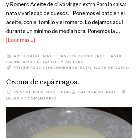
y Romero Aceite de oliva virgen extra Para la salsa:
nata y variedad de quesos. Ponemos el pato en el
aceite, con el tomillo y el romero. Lo dejamos aquí
durante un mínimo de media hora. Ponemos la …
[Leer más...]
ARCHIVADO EN:
RECETAS CON DUENDE
,
RECETAS DE
CARNE
,
RECETAS FÁCILES Y RÁPIDAS.
ETIQUETADO CON:
LOMBARDA
,
PATO
,
SALSA DE QUESO
Crema de espárragos.
29 NOVIEMBRE 2015
POR
BALBINA SOLANO
DEJAR UN COMENTARIO