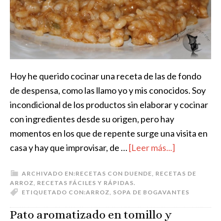
Hoy he querido cocinar una receta de las de fondo
de despensa, como las llamo yo y mis conocidos. Soy
incondicional de los productos sin elaborar y cocinar
con ingredientes desde su origen, pero hay
momentos en los que de repente surge una visita en
casa y hay que improvisar, de …
[Leer más...]
ARCHIVADO EN:
RECETAS CON DUENDE
,
RECETAS DE
ARROZ
,
RECETAS FÁCILES Y RÁPIDAS.
ETIQUETADO CON:
ARROZ
,
SOPA DE BOGAVANTES
Pato aromatizado en tomillo y