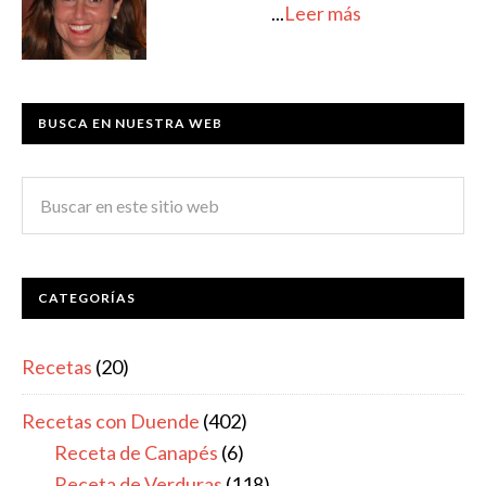
...
Leer más
BUSCA EN NUESTRA WEB
CATEGORÍAS
Recetas
(20)
Recetas con Duende
(402)
Receta de Canapés
(6)
Receta de Verduras
(118)