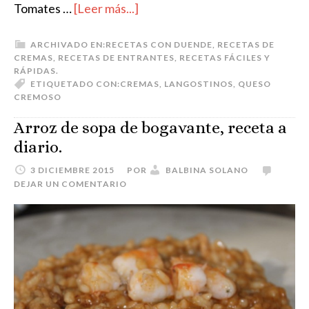
Tomates …
[Leer más...]
ARCHIVADO EN:
RECETAS CON DUENDE
,
RECETAS DE
CREMAS
,
RECETAS DE ENTRANTES
,
RECETAS FÁCILES Y
RÁPIDAS.
ETIQUETADO CON:
CREMAS
,
LANGOSTINOS
,
QUESO
CREMOSO
Arroz de sopa de bogavante, receta a
diario.
3 DICIEMBRE 2015
POR
BALBINA SOLANO
DEJAR UN COMENTARIO