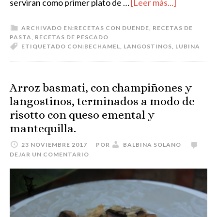
serviran como primer plato de …
[Leer más...]
ARCHIVADO EN:
RECETAS CON DUENDE
,
RECETAS DE
PASTA
,
RECETAS DE PESCADO
ETIQUETADO CON:
BECHAMEL
,
LANGOSTINOS
,
LUBINA
Arroz basmati, con champiñones y
langostinos, terminados a modo de
risotto con queso emental y
mantequilla.
23 NOVIEMBRE 2017
POR
BALBINA SOLANO
DEJAR UN COMENTARIO