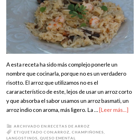
A esta receta ha sido más complejo ponerle un
nombre que cocinarla, porque no es un verdadero
risotto. El arroz que utilizamos no es el
cararacterístico de este, lejos de usar un arroz corto
y que absorba el sabor usamos un arroz basmati, un
arroz indio con aroma, más ligero. La …
[Leer más...]
ARCHIVADO EN:
RECETAS DE ARROZ
ETIQUETADO CON:
ARROZ
,
CHAMPIÑONES
,
LANGOSTINOS
,
QUESO EMENTAL