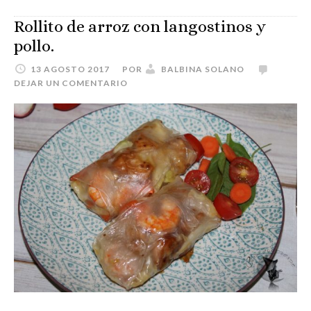
Rollito de arroz con langostinos y
pollo.
13 AGOSTO 2017
POR
BALBINA SOLANO
DEJAR UN COMENTARIO