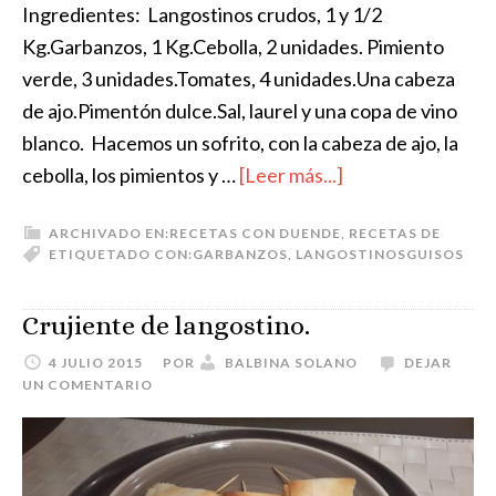
Ingredientes: Langostinos crudos, 1 y 1/2
Kg.Garbanzos, 1 Kg.Cebolla, 2 unidades. Pimiento
verde, 3 unidades.Tomates, 4 unidades.Una cabeza
de ajo.Pimentón dulce.Sal, laurel y una copa de vino
blanco. Hacemos un sofrito, con la cabeza de ajo, la
cebolla, los pimientos y …
[Leer más...]
ARCHIVADO EN:
RECETAS CON DUENDE
,
RECETAS DE
ETIQUETADO CON:
GARBANZOS
,
LANGOSTINOS
GUISOS
Crujiente de langostino.
4 JULIO 2015
POR
BALBINA SOLANO
DEJAR
UN COMENTARIO