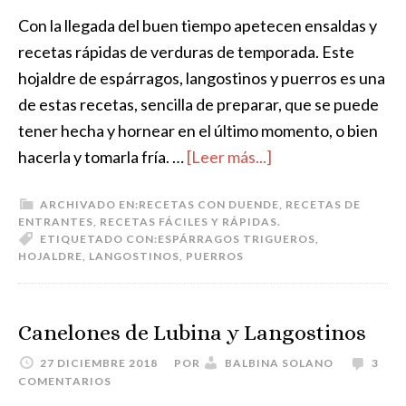
Con la llegada del buen tiempo apetecen ensaldas y
recetas rápidas de verduras de temporada. Este
hojaldre de espárragos, langostinos y puerros es una
de estas recetas, sencilla de preparar, que se puede
tener hecha y hornear en el último momento, o bien
hacerla y tomarla fría. …
[Leer más...]
ARCHIVADO EN:
RECETAS CON DUENDE
,
RECETAS DE
ENTRANTES
,
RECETAS FÁCILES Y RÁPIDAS.
ETIQUETADO CON:
ESPÁRRAGOS TRIGUEROS
,
HOJALDRE
,
LANGOSTINOS
,
PUERROS
Canelones de Lubina y Langostinos
27 DICIEMBRE 2018
POR
BALBINA SOLANO
3
COMENTARIOS