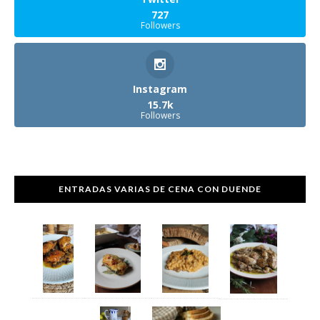
727
Followers
Instagram
15.7k
Followers
ENTRADAS VARIAS DE CENA CON DUENDE