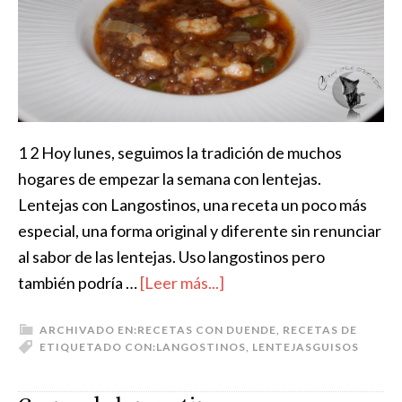
1 2 Hoy lunes, seguimos la tradición de muchos
hogares de empezar la semana con lentejas.
Lentejas con Langostinos, una receta un poco más
especial, una forma original y diferente sin renunciar
al sabor de las lentejas. Uso langostinos pero
también podría …
[Leer más...]
ARCHIVADO EN:
RECETAS CON DUENDE
,
RECETAS DE
ETIQUETADO CON:
LANGOSTINOS
,
LENTEJAS
GUISOS