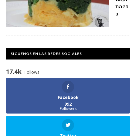
naca
s
SÍGUENOS EN LAS REDES SOCIALES
17.4k
Follows
Facebook
992
Followers
Twitter