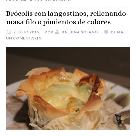
Brócolis con langostinos, rellenando
masa filo o pimientos de colores
2 JULIO 2015
POR
BALBINA SOLANO
DEJAR
UN COMENTARIO