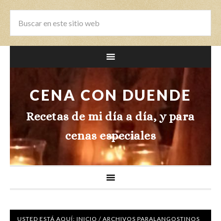
CENA CON DUENDE
Recetas de mi día a día, y para
cenas especiales
USTED ESTÁ AQUÍ:
INICIO
/
ARCHIVOS PARALANGOSTINOS