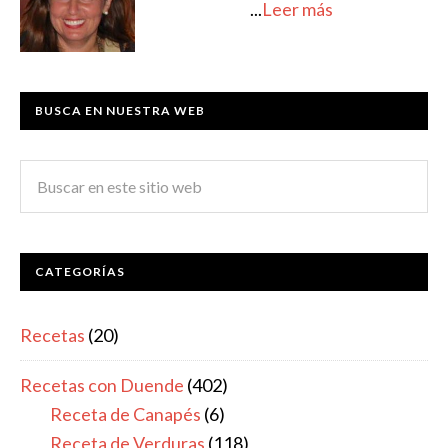
...
Leer más
BUSCA EN NUESTRA WEB
CATEGORÍAS
Recetas
(20)
Recetas con Duende
(402)
Receta de Canapés
(6)
Receta de Verduras
(118)