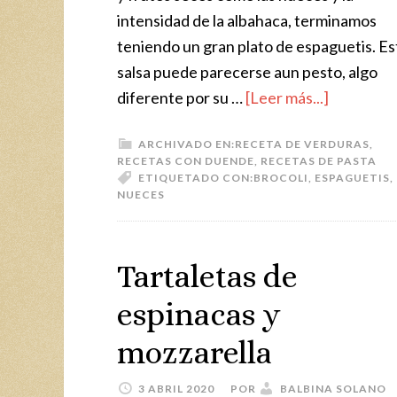
intensidad de la albahaca, terminamos
teniendo un gran plato de espaguetis. Es
salsa puede parecerse aun pesto, algo
diferente por su …
[Leer más...]
ARCHIVADO EN:
RECETA DE VERDURAS
,
RECETAS CON DUENDE
,
RECETAS DE PASTA
ETIQUETADO CON:
BROCOLI
,
ESPAGUETIS
,
NUECES
Tartaletas de
espinacas y
mozzarella
3 ABRIL 2020
POR
BALBINA SOLANO