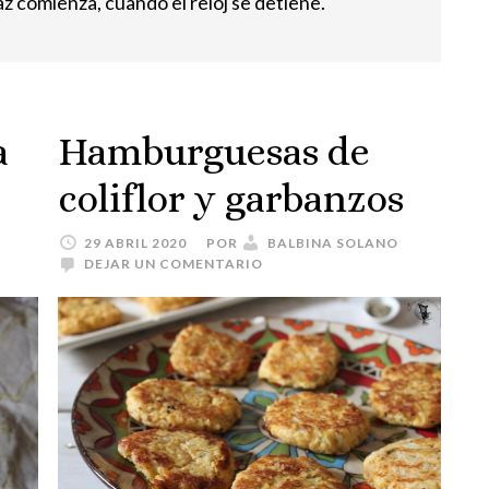
az comienza, cuando el reloj se detiene.
a
Hamburguesas de
coliflor y garbanzos
29 ABRIL 2020
POR
BALBINA SOLANO
DEJAR UN COMENTARIO