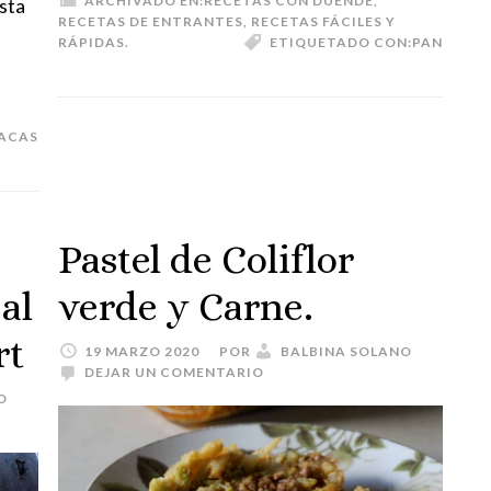
ARCHIVADO EN:
RECETAS CON DUENDE
,
sta
RECETAS DE ENTRANTES
,
RECETAS FÁCILES Y
RÁPIDAS.
ETIQUETADO CON:
PAN
NACAS
Pastel de Coliflor
al
verde y Carne.
rt
19 MARZO 2020
POR
BALBINA SOLANO
DEJAR UN COMENTARIO
O