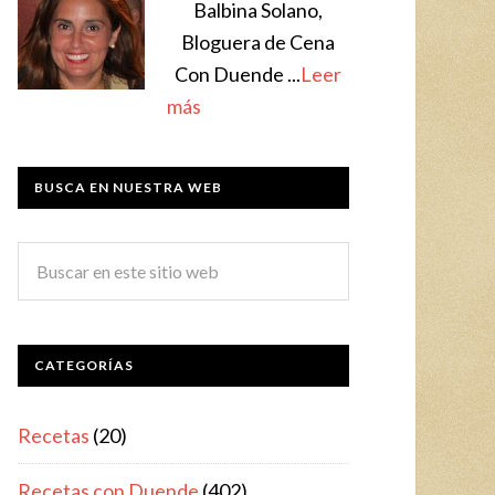
Balbina Solano,
Bloguera de Cena
Con Duende ...
Leer
más
BUSCA EN NUESTRA WEB
CATEGORÍAS
Recetas
(20)
Recetas con Duende
(402)