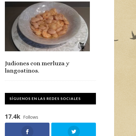
Judiones con merluza y
langostinos.
SÍGUENOS EN LAS REDES SOCIALES
17.4k
Follows