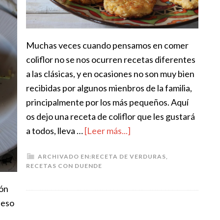
Muchas veces cuando pensamos en comer
coliflor no se nos ocurren recetas diferentes
a las clásicas, y en ocasiones no son muy bien
recibidas por algunos mienbros de la familia,
principalmente por los más pequeños. Aquí
os dejo una receta de coliflor que les gustará
a todos, lleva …
[Leer más...]
ARCHIVADO EN:
RECETA DE VERDURAS
,
RECETAS CON DUENDE
ión
ueso