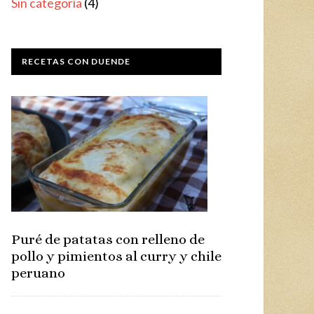
Sin categoría
(4)
RECETAS CON DUENDE
Puré de patatas con relleno de
pollo y pimientos al curry y chile
peruano