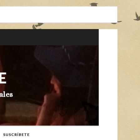
E
ales
SUSCRÍBETE