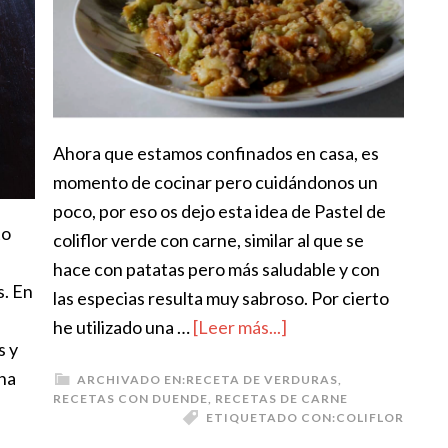
Ahora que estamos confinados en casa, es
momento de cocinar pero cuidándonos un
poco, por eso os dejo esta idea de Pastel de
to
coliflor verde con carne, similar al que se
hace con patatas pero más saludable y con
s. En
las especias resulta muy sabroso. Por cierto
he utilizado una …
[Leer más...]
s y
Una
ARCHIVADO EN:
RECETA DE VERDURAS
,
RECETAS CON DUENDE
,
RECETAS DE CARNE
ETIQUETADO CON:
COLIFLOR