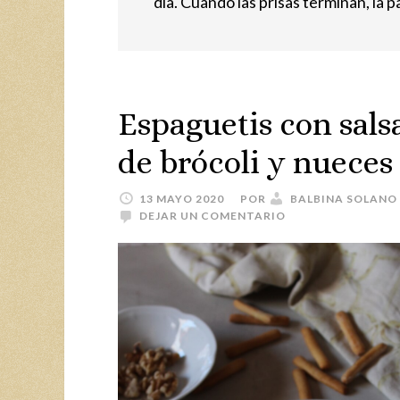
día. Cuando las prisas terminan, la p
Espaguetis con sals
de brócoli y nueces
13 MAYO 2020
POR
BALBINA SOLANO
DEJAR UN COMENTARIO