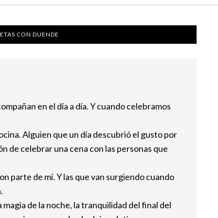
ETAS CON DUENDE
compañan en el día a día. Y cuando celebramos
cocina. Alguien que un día descubrió el gusto por
ión de celebrar una cena con las personas que
on parte de mí. Y las que van surgiendo cuando
.
agia de la noche, la tranquilidad del final del