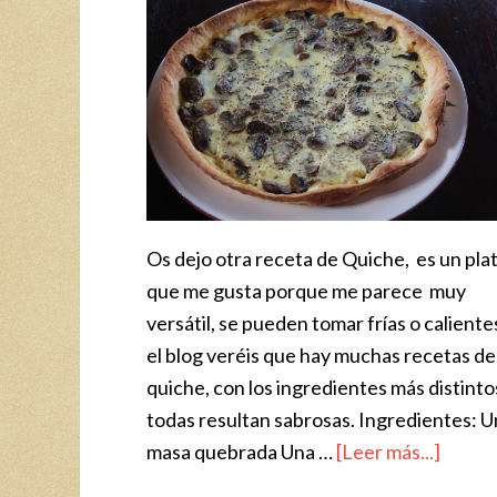
Os dejo otra receta de Quiche, es un pla
que me gusta porque me parece muy
versátil, se pueden tomar frías o caliente
el blog veréis que hay muchas recetas de
quiche, con los ingredientes más distinto
todas resultan sabrosas. Ingredientes: 
masa quebrada Una …
[Leer más...]