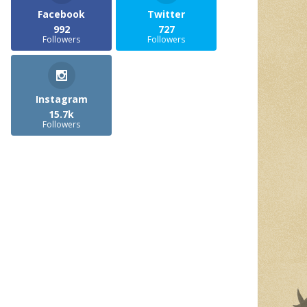
Facebook
Twitter
992
727
Followers
Followers
Instagram
15.7k
Followers