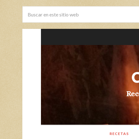
Rec
RECETAS