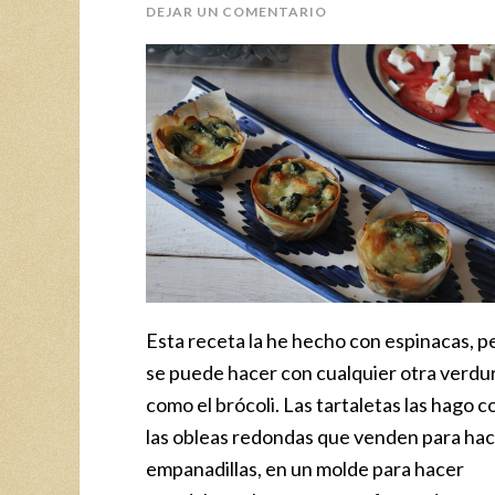
DEJAR UN COMENTARIO
Esta receta la he hecho con espinacas, p
se puede hacer con cualquier otra verdu
como el brócoli. Las tartaletas las hago c
las obleas redondas que venden para ha
empanadillas, en un molde para hacer