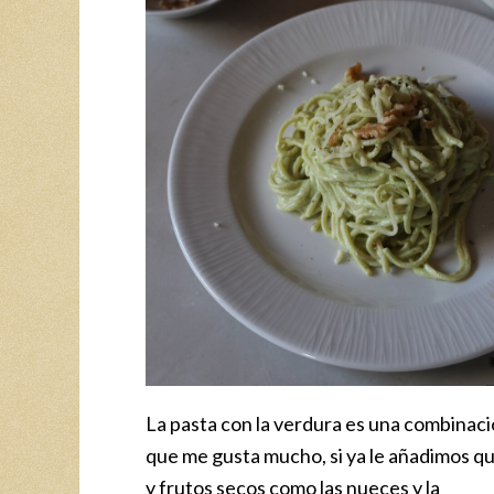
La pasta con la verdura es una combinac
que me gusta mucho, si ya le añadimos q
y frutos secos como las nueces y la