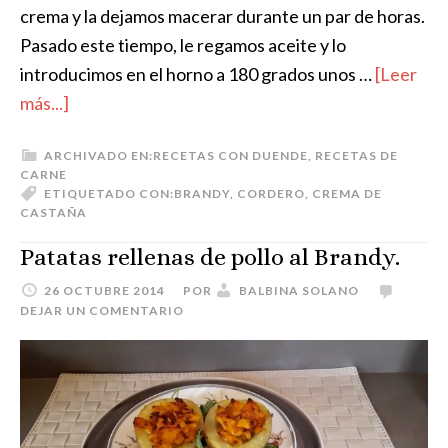
crema y la dejamos macerar durante un par de horas.
Pasado este tiempo, le regamos aceite y lo
introducimos en el horno a 180 grados unos …
[Leer
más...]
ARCHIVADO EN:
RECETAS CON DUENDE
,
RECETAS DE
CARNE
ETIQUETADO CON:
BRANDY
,
CORDERO
,
CREMA DE
CASTAÑA
Patatas rellenas de pollo al Brandy.
26 OCTUBRE 2014
POR
BALBINA SOLANO
DEJAR UN COMENTARIO