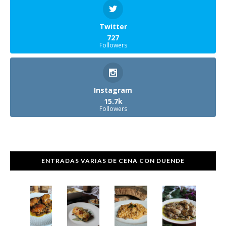
Twitter
727
Followers
Instagram
15.7k
Followers
ENTRADAS VARIAS DE CENA CON DUENDE