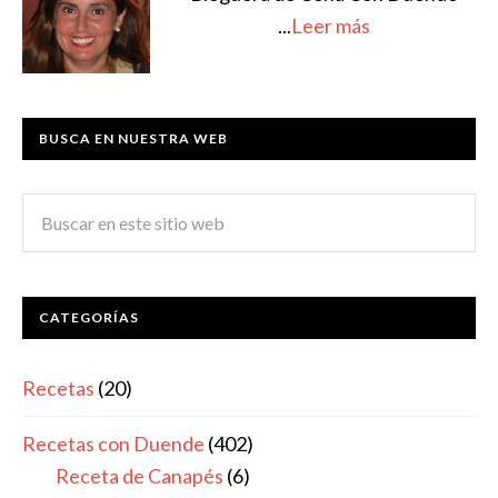
...
Leer más
BUSCA EN NUESTRA WEB
CATEGORÍAS
Recetas
(20)
Recetas con Duende
(402)
Receta de Canapés
(6)