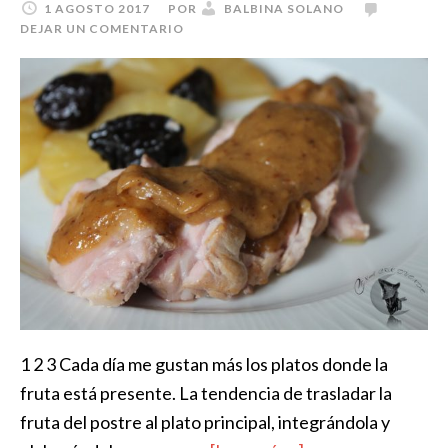
1 AGOSTO 2017
POR
BALBINA SOLANO
DEJAR UN COMENTARIO
1 2 3 Cada día me gustan más los platos donde la
fruta está presente. La tendencia de trasladar la
fruta del postre al plato principal, integrándola y