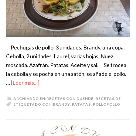
Pechugas de pollo, 3 unidades. Brandy, una copa.
Cebolla, 2 unidades. Laurel, varias hojas. Nuez
moscada. Azafrán. Patatas. Aceite y sal. Se trocea
la cebolla y se pocha en una satén, se añade el pollo.
…
[Leer más...]
ARCHIVADO EN:
RECETAS CON DUENDE
,
RECETAS DE
ETIQUETADO CON:
BRANDY
,
PATATAS
,
POLLO
POLLO