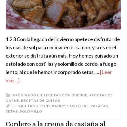
1 2 3 Con la llegada del invierno apetece disfrutar de
los días de sol para cocinar en el campo, y si es en el
exterior se disfruta aún más. Hoy hemos guisado un
estofado con costillas y solomillo de cerdo, a fuego
lento, al que le hemos incorporado setas, …
[Leer
más...]
ARCHIVADO EN:
RECETAS CON DUENDE
,
RECETAS DE
CARNE
,
RECETAS DE GUISOS
ETIQUETADO CON:
BRANDY
,
COSTILLAS
,
PATATAS
,
SETAS
,
SOLOMILLO
Cordero a la crema de castaña al