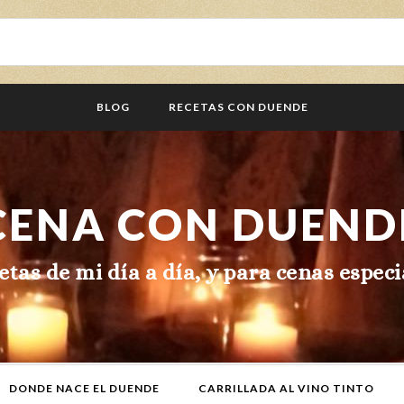
BLOG
RECETAS CON DUENDE
CENA CON DUEND
etas de mi día a día, y para cenas especi
DONDE NACE EL DUENDE
CARRILLADA AL VINO TINTO