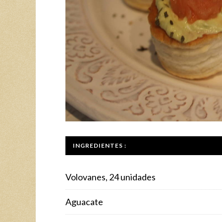
INGREDIENTES :
Volovanes, 24 unidades
Aguacate