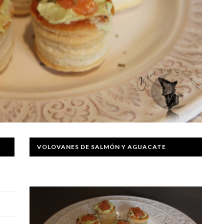
VOLOVANES DE SALMÓN Y AGUACATE