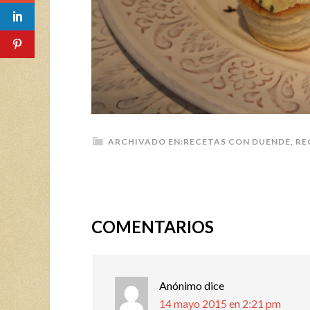
ARCHIVADO EN:
RECETAS CON DUENDE
,
RE
COMENTARIOS
Anónimo
dice
14 mayo 2015 en 2:21 pm