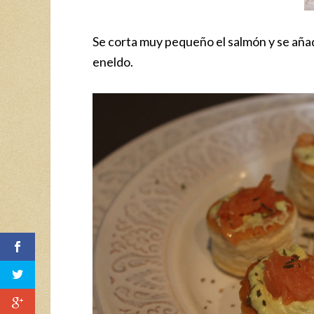
Se corta muy pequeño el salmón y se añad
eneldo.