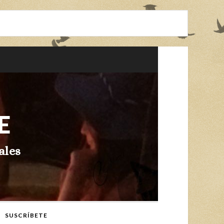
E
ales
SUSCRÍBETE