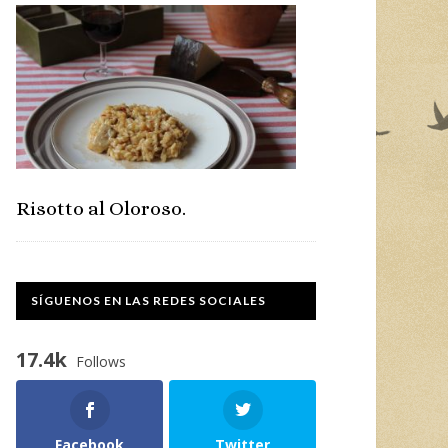
Risotto al Oloroso.
SÍGUENOS EN LAS REDES SOCIALES
17.4k
Follows
Facebook
Twitter