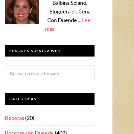
Balbina Solano,
Bloguera de Cena
Con Duende ...
Leer
más
BUSCA EN NUESTRA WEB
CATEGORÍAS
Recetas
(20)
Recetas con Duende
(402)