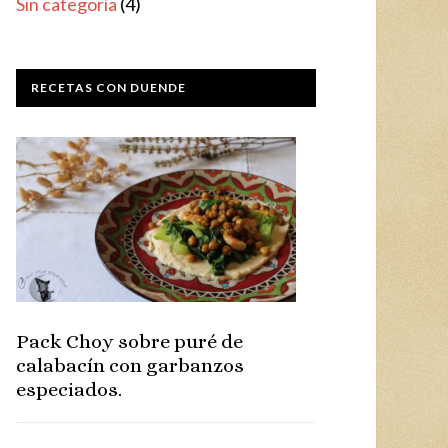
Sin categoría
(4)
RECETAS CON DUENDE
Pack Choy sobre puré de
calabacín con garbanzos
especiados.