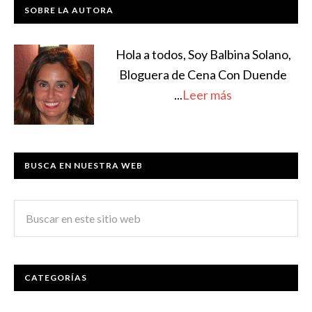
SOBRE LA AUTORA
Hola a todos, Soy Balbina Solano,
Bloguera de Cena Con Duende
...
Leer más
BUSCA EN NUESTRA WEB
CATEGORÍAS