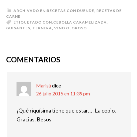
ARCHIVADO EN:
RECETAS CON DUENDE
,
RECETAS DE
CARNE
ETIQUETADO CON:
CEBOLLA CARAMELIZADA
,
GUISANTES
,
TERNERA
,
VINO OLOROSO
COMENTARIOS
Marisú
dice
26 julio 2015 en 11:39 pm
¡Qué riquísima tiene que estar…! La copio.
Gracias. Besos