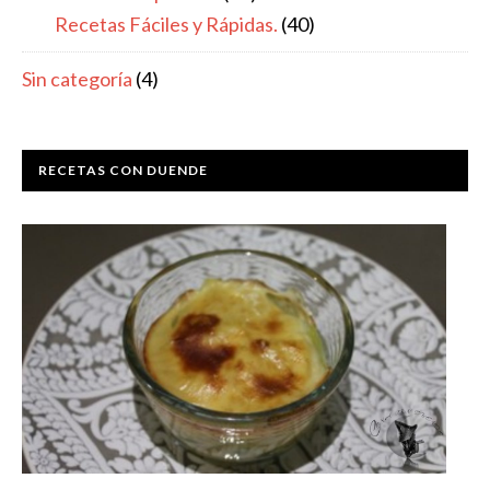
Recetas Fáciles y Rápidas.
(40)
Sin categoría
(4)
RECETAS CON DUENDE