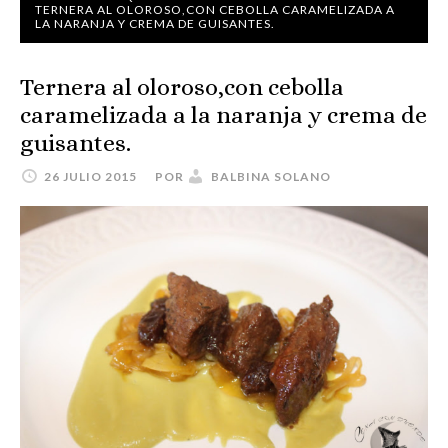
TERNERA AL OLOROSO,CON CEBOLLA CARAMELIZADA A
LA NARANJA Y CREMA DE GUISANTES.
Ternera al oloroso,con cebolla
caramelizada a la naranja y crema de
guisantes.
26 JULIO 2015
POR
BALBINA SOLANO