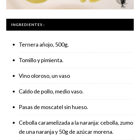
INGREDIENTES :
Ternera añojo, 500g.
Tomillo y pimienta.
Vino oloroso, un vaso
Caldo de pollo, medio vaso.
Pasas de moscatel sin hueso.
Cebolla caramelizada a la naranja: cebolla, zumo
de una naranja y 50g de azúcar morena.