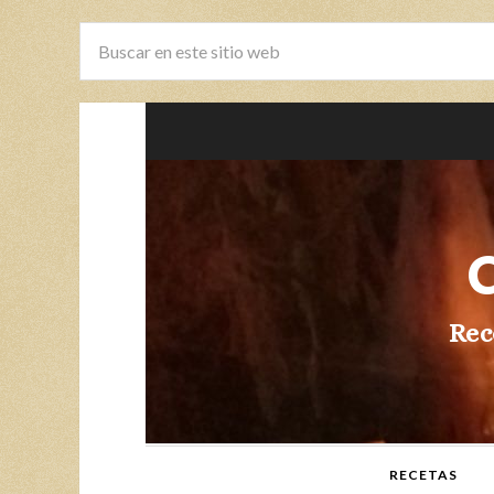
Rec
RECETAS