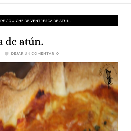
NDE
/
QUICHE DE VENTRESCA DE ATÚN.
 de atún.
DEJAR UN COMENTARIO