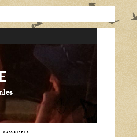
E
ales
SUSCRÍBETE