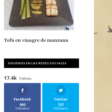
Tofu en vinagre de manzana
SÍGUENOS EN LAS REDES SOCIALES
17.4k
Follows
Facebook
Twitter
992
727
Followers
Followers