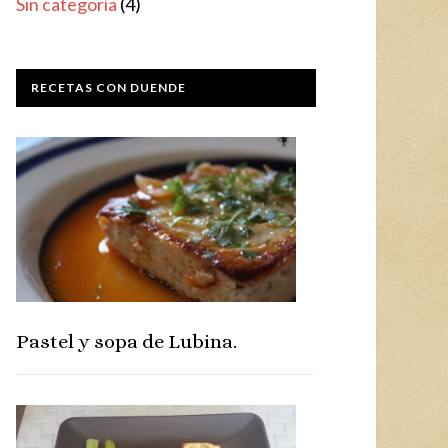
Sin categoría
(4)
RECETAS CON DUENDE
Pastel y sopa de Lubina.