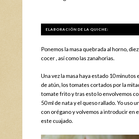
ELABORACIÓN DE LA QUICHE:
Ponemos la masa quebrada al horno, diez
cocer , así como las zanahorias.
Una vez la masa haya estado 10 minutos e
de atún, los tomates cortados por la mita
tomate frito y tras esto lo envolvemos c
50 ml de nata y el queso rallado. Yo uso
con orégano y volvemos a introducir en 
este cuajado.