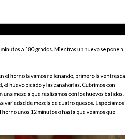
 minutos a 180 grados. Mientras un huevo se pone a
n el horno la vamos rellenando, primero la ventresca
d, el huevo picado y las zanahorias. Cubrimos con
on una mezcla que realizamos con los huevos batidos,
 una variedad de mezcla de cuatro quesos. Especiamos
el horno unos 12 minutos o hasta que veamos que