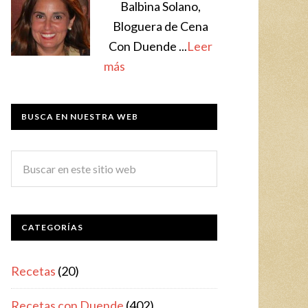
Balbina Solano,
Bloguera de Cena
Con Duende ...
Leer
más
BUSCA EN NUESTRA WEB
CATEGORÍAS
Recetas
(20)
Recetas con Duende
(402)