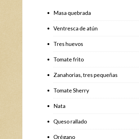
Masa quebrada
Ventresca de atún
Tres huevos
Tomate frito
Zanahorias, tres pequeñas
Tomate Sherry
Nata
Queso rallado
Orégano