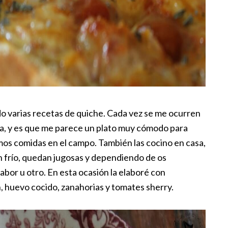
ndo varias recetas de quiche. Cada vez se me ocurren
la, y es que me parece un plato muy cómodo para
nemos comidas en el campo. También las cocino en casa,
n frío, quedan jugosas y dependiendo de os
abor u otro. En esta ocasión la elaboré con
n, huevo cocido, zanahorias y tomates sherry.