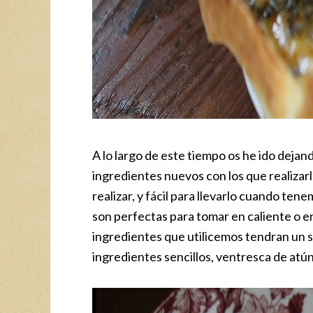
A lo largo de este tiempo os he ido deja
ingredientes nuevos con los que realizar
realizar, y fácil para llevarlo cuando te
son perfectas para tomar en caliente o e
ingredientes que utilicemos tendran un s
ingredientes sencillos, ventresca de atú