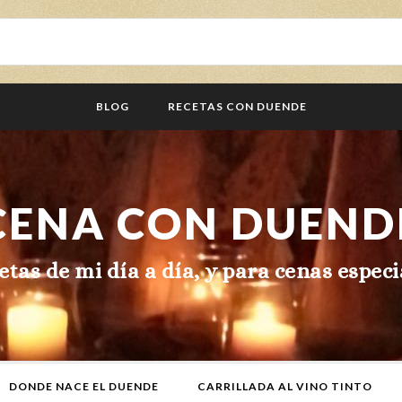
BLOG
RECETAS CON DUENDE
CENA CON DUEND
etas de mi día a día, y para cenas especi
DONDE NACE EL DUENDE
CARRILLADA AL VINO TINTO