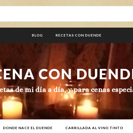
BLOG
RECETAS CON DUENDE
CENA CON DUEND
etas de mi día a día, y para cenas especi
DONDE NACE EL DUENDE
CARRILLADA AL VINO TINTO