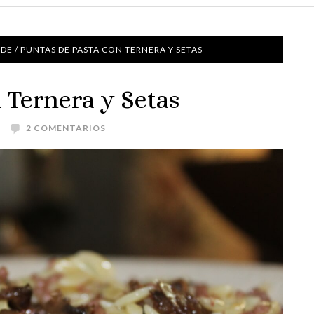
NDE
/
PUNTAS DE PASTA CON TERNERA Y SETAS
 Ternera y Setas
2 COMENTARIOS