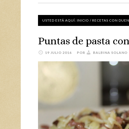
USTED ESTÁ AQUÍ:
INICIO
/
RECETAS CON DUE
Puntas de pasta con
19 JULIO 2016
POR
BALBINA SOLANO