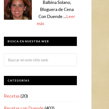
Balbina Solano,
Bloguera de Cena
Con Duende ...
Leer
más
BUSCA EN NUESTRA WEB
CATEGORÍAS
Recetas
(20)
Recetas con Duende
(402)