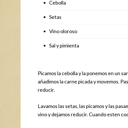
Cebolla
Setas
Vino oloroso
Sal y pimienta
Picamos la cebolla y la ponemos en un s
añadimos la carne picada y movemos. Pa
reducir.
Lavamos las setas, las picamos y las pasa
vino y dejamos reducir. Cuando esten c