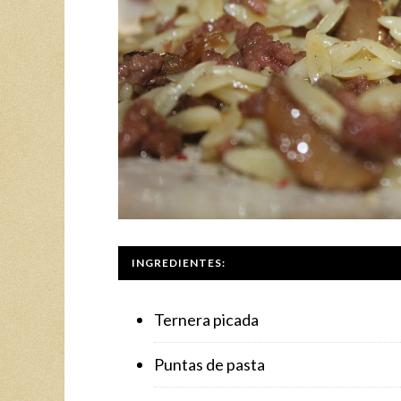
INGREDIENTES:
Ternera picada
Puntas de pasta