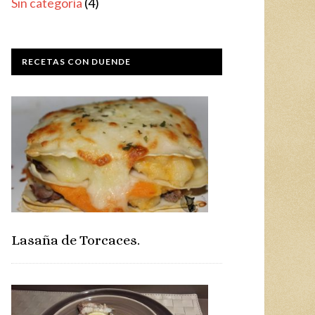
Sin categoría
(4)
RECETAS CON DUENDE
Lasaña de Torcaces.