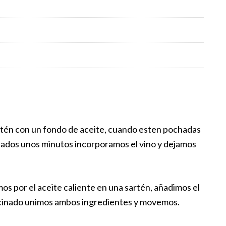
artén con un fondo de aceite, cuando esten pochadas
sados unos minutos incorporamos el vino y dejamos
mos por el aceite caliente en una sartén, añadimos el
ocinado unimos ambos ingredientes y movemos.