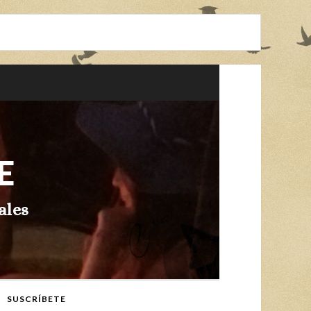
E
ales
SUSCRÍBETE