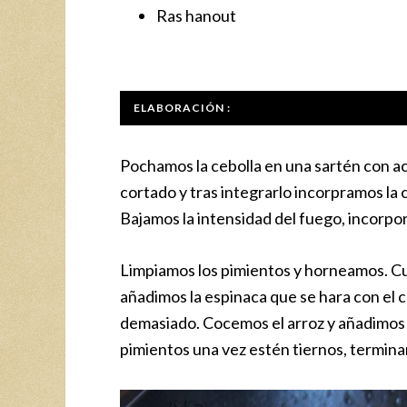
Ras hanout
ELABORACIÓN :
Pochamos la cebolla en una sartén con ac
cortado y tras integrarlo incorpramos la
Bajamos la intensidad del fuego, incorp
Limpiamos los pimientos y horneamos. Cu
añadimos la espinaca que se hara con el c
demasiado. Cocemos el arroz y añadimos a
pimientos una vez estén tiernos, termina