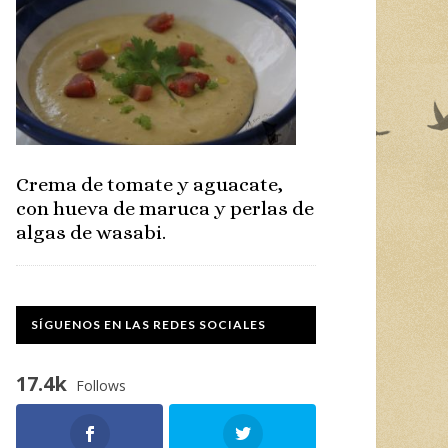
Crema de tomate y aguacate,
con hueva de maruca y perlas de
algas de wasabi.
SÍGUENOS EN LAS REDES SOCIALES
17.4k
Follows