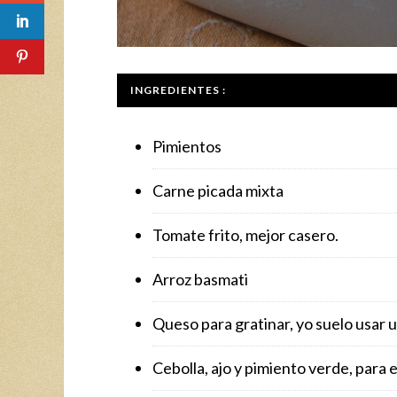
INGREDIENTES :
Pimientos
Carne picada mixta
Tomate frito, mejor casero.
Arroz basmati
Queso para gratinar, yo suelo usar u
Cebolla, ajo y pimiento verde, para e