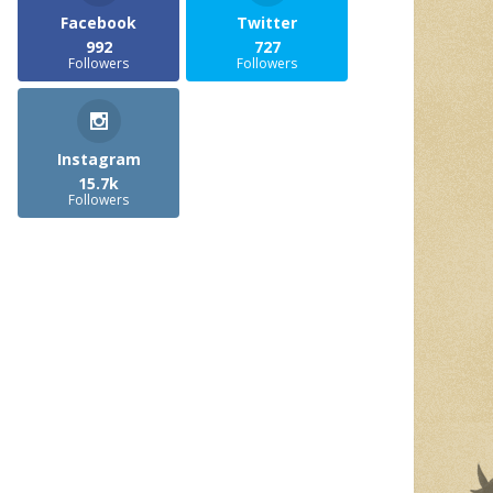
Facebook
Twitter
992
727
Followers
Followers
Instagram
15.7k
Followers