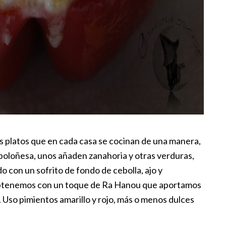
s platos que en cada casa se cocinan de una manera,
 boloñesa, unos añaden zanahoria y otras verduras,
o con un sofrito de fondo de cebolla, ajo y
a obtenemos con un toque de Ra Hanou que aportamos
e. Uso pimientos amarillo y rojo, más o menos dulces