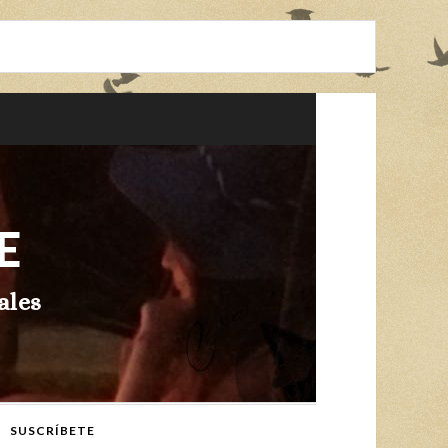
E
ales
SUSCRÍBETE