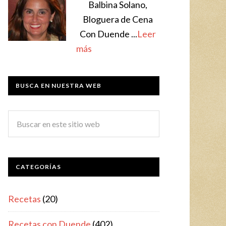
Balbina Solano,
Bloguera de Cena
Con Duende ...
Leer
más
BUSCA EN NUESTRA WEB
CATEGORÍAS
Recetas
(20)
Recetas con Duende
(402)