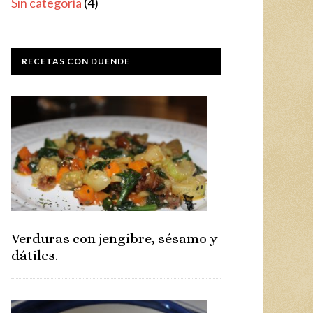
Sin categoría
(4)
RECETAS CON DUENDE
Verduras con jengibre, sésamo y
dátiles.