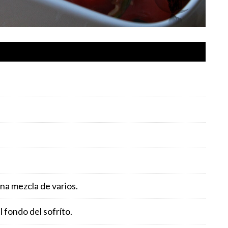
na mezcla de varios.
l fondo del sofríto.