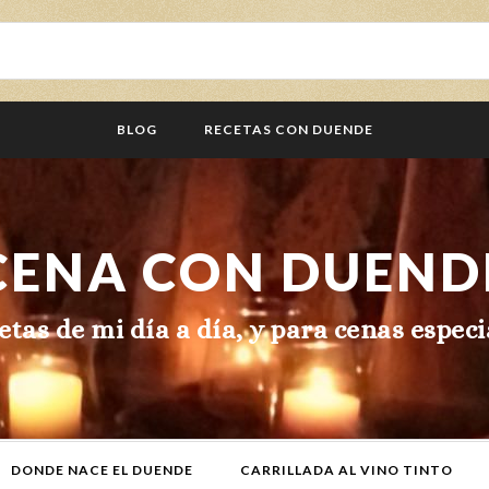
BLOG
RECETAS CON DUENDE
CENA CON DUEND
etas de mi día a día, y para cenas especi
DONDE NACE EL DUENDE
CARRILLADA AL VINO TINTO