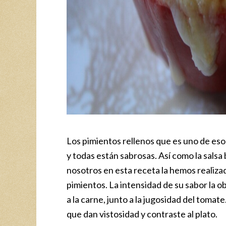
Los pimientos rellenos que es uno de eso
y todas están sabrosas. Así como la salsa
nosotros en esta receta la hemos realizad
pimientos. La intensidad de su sabor l
a la carne, junto a la jugosidad del tomat
que dan vistosidad y contraste al plato.