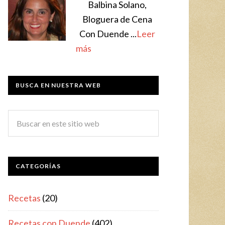
Balbina Solano,
Bloguera de Cena
Con Duende ...
Leer
más
BUSCA EN NUESTRA WEB
CATEGORÍAS
Recetas
(20)
Recetas con Duende
(402)