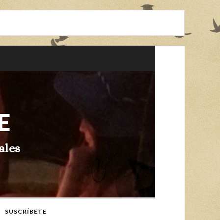
E
ales
SUSCRÍBETE