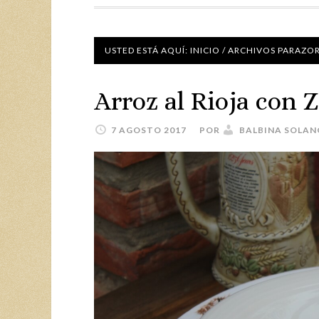
USTED ESTÁ AQUÍ:
INICIO
/
ARCHIVOS PARAZO
Arroz al Rioja con Z
7 AGOSTO 2017
POR
BALBINA SOLAN