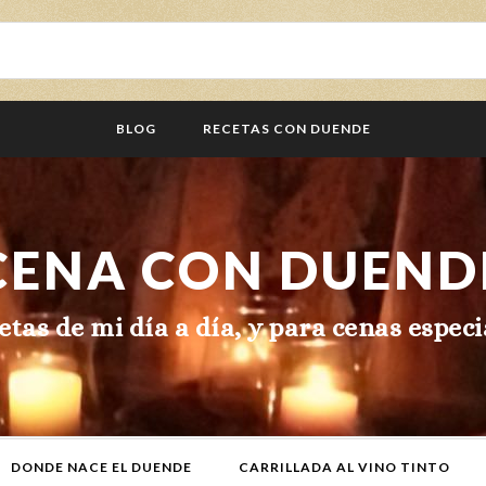
BLOG
RECETAS CON DUENDE
CENA CON DUEND
etas de mi día a día, y para cenas especi
DONDE NACE EL DUENDE
CARRILLADA AL VINO TINTO