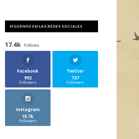
SÍGUENOS EN LAS REDES SOCIALES
17.4k
Follows
Facebook
Twitter
992
727
Followers
Followers
Instagram
15.7k
Followers