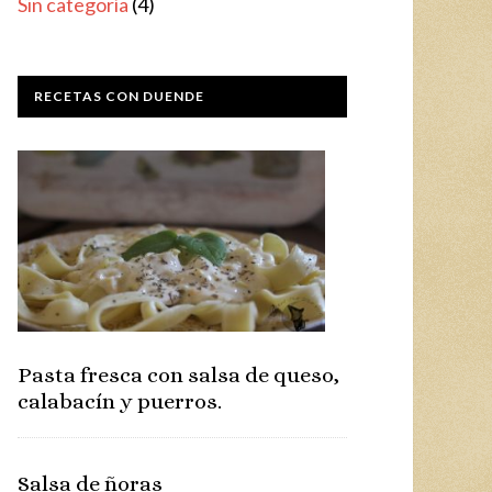
Sin categoría
(4)
RECETAS CON DUENDE
Pasta fresca con salsa de queso,
calabacín y puerros.
Salsa de ñoras