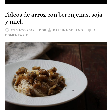
Fideos de arroz con berenjenas, soja
y miel.
23 MAYO 2017
POR
BALBINA SOLANO
1
COMENTARIO