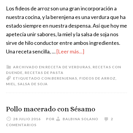
Los fideos de arroz son una gran incorporación a
nuestra cocina, y la berenjena es una verdura que ha
estado siempre en nuestra despensa. Así que hoy me
apetecía unir sabores, la miel y la salsa de soja nos
sirve de hilo conductor entre ambos ingredientes.
Una receta sencilla, …
[Leer más...]
ARCHIVADO EN:
RECETA DE VERDURAS
,
RECETAS CON
DUENDE
,
RECETAS DE PASTA
ETIQUETADO CON:
BERENJENAS
,
FIDEOS DE ARROZ
,
MIEL
,
SALSA DE SOJA
Pollo macerado con Sésamo
28 JULIO 2016
POR
BALBINA SOLANO
2
COMENTARIOS