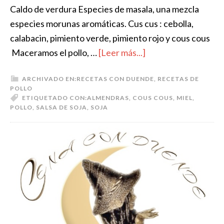
Caldo de verdura Especies de masala, una mezcla
especies morunas aromáticas. Cus cus : cebolla,
calabacin, pimiento verde, pimiento rojo y cous cous
Maceramos el pollo, …
[Leer más...]
ARCHIVADO EN:
RECETAS CON DUENDE
,
RECETAS DE
POLLO
ETIQUETADO CON:
ALMENDRAS
,
COUS COUS
,
MIEL
,
POLLO
,
SALSA DE SOJA
,
SOJA