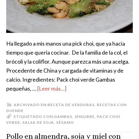
Ha llegado a mis manos una pick choi, que ya hacia
tiempo que quería cocinar. De la familia de la col, el
brócoli y la coliflor. Aunque parezca más una acelga.
Procedente de China y cargada de vitaminas y de
calcio. Ingredientes: Pack choi verde Gambas
pequeñas, …
[Leer más...]
ARCHIVADO EN:
RECETA DE VERDURAS
,
RECETAS CON
DUENDE
ETIQUETADO CON:
GAMBAS
,
JENGIBRE
,
PACK CHOI
VERDE
,
SALSA DE SOJA
,
SÉSAMO
Pollo en almendra, soja y miel con