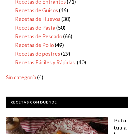
Recetas de Entrantes
(71)
Recetas de Guisos
(46)
Recetas de Huevos
(30)
Recetas de Pasta
(50)
Recetas de Pescado
(66)
Recetas de Pollo
(49)
Recetas de postres
(29)
Recetas Fáciles y Rápidas.
(40)
Sin categoría
(4)
RECETAS CON DUENDE
Pata
tas a