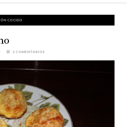
MÓN COCIDO
rno
O
2 COMENTARIOS