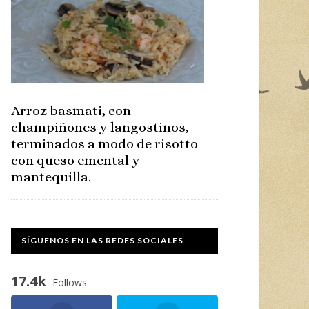
Arroz basmati, con
champiñones y langostinos,
terminados a modo de risotto
con queso emental y
mantequilla.
SÍGUENOS EN LAS REDES SOCIALES
17.4k
Follows