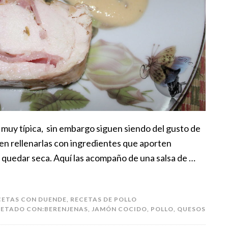
 muy típica, sin embargo siguen siendo del gusto de
en rellenarlas con ingredientes que aporten
e quedar seca. Aquí las acompaño de una salsa de …
CETAS CON DUENDE
,
RECETAS DE POLLO
UETADO CON:
BERENJENAS
,
JAMÓN COCIDO
,
POLLO
,
QUESOS