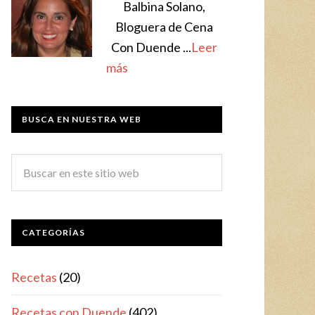
Balbina Solano,
Bloguera de Cena
Con Duende ...
Leer
más
BUSCA EN NUESTRA WEB
CATEGORÍAS
Recetas
(20)
Recetas con Duende
(402)