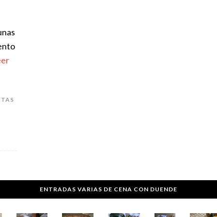
unas
ento
eer
ETAS
ENTRADAS VARIAS DE CENA CON DUENDE