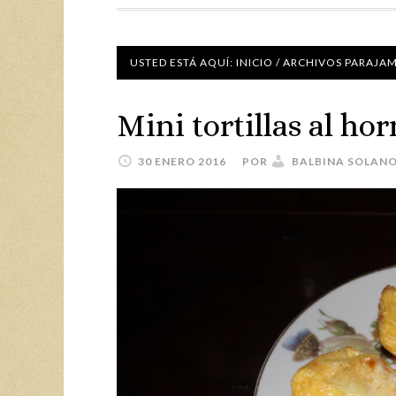
USTED ESTÁ AQUÍ:
INICIO
/
ARCHIVOS PARAJA
Mini tortillas al ho
30 ENERO 2016
POR
BALBINA SOLAN