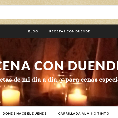
BLOG
RECETAS CON DUENDE
CENA CON DUEND
etas de mi día a día, y para cenas especi
DONDE NACE EL DUENDE
CARRILLADA AL VINO TINTO