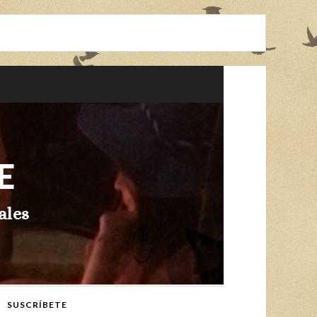
E
ales
SUSCRÍBETE