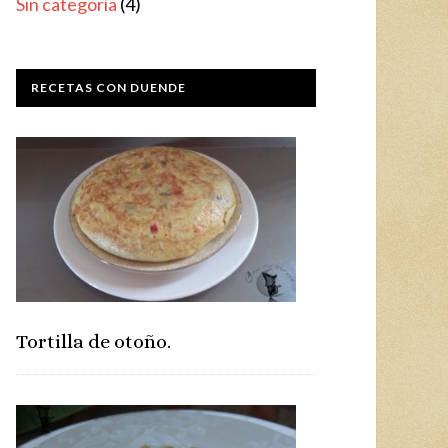
Sin categoría
(4)
RECETAS CON DUENDE
Tortilla de otoño.