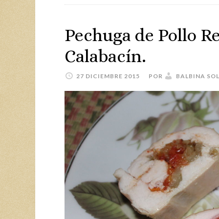
Pechuga de Pollo Re
Calabacín.
27 DICIEMBRE 2015
POR
BALBINA SO