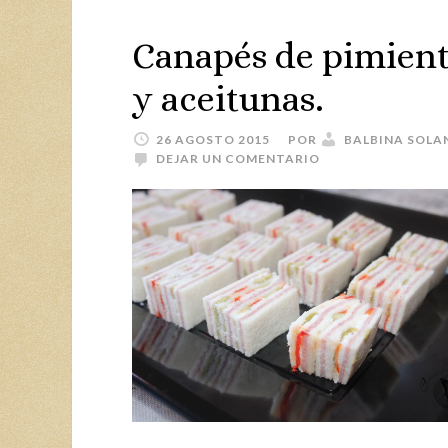
Canapés de pimien
y aceitunas.
26 AGOSTO 2015
POR
BALBINA SOLA
DEJAR UN COMENTARIO