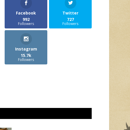
Facebook
Twitter
992
727
Followers
Followers
Instagram
15.7k
Followers