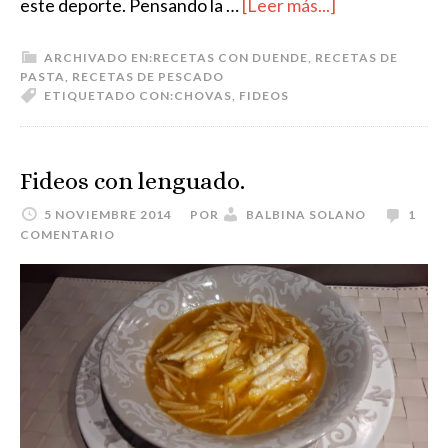
este deporte. Pensando la …
[Leer más...]
ARCHIVADO EN:
RECETAS CON DUENDE
,
RECETAS DE
PASTA
,
RECETAS DE PESCADO
ETIQUETADO CON:
CHOVAS
,
FIDEOS
Fideos con lenguado.
5 NOVIEMBRE 2014
POR
BALBINA SOLANO
1
COMENTARIO