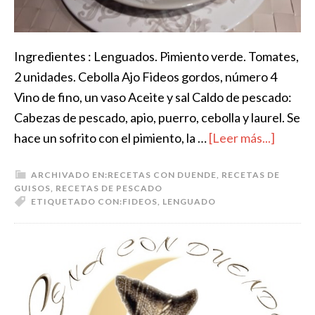
Ingredientes : Lenguados. Pimiento verde. Tomates,
2 unidades. Cebolla Ajo Fideos gordos, número 4
Vino de fino, un vaso Aceite y sal Caldo de pescado:
Cabezas de pescado, apio, puerro, cebolla y laurel. Se
hace un sofrito con el pimiento, la …
[Leer más...]
ARCHIVADO EN:
RECETAS CON DUENDE
,
RECETAS DE
GUISOS
,
RECETAS DE PESCADO
ETIQUETADO CON:
FIDEOS
,
LENGUADO