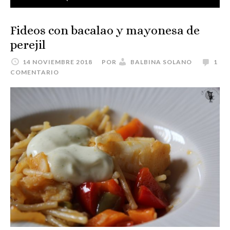
Fideos con bacalao y mayonesa de
perejil
14 NOVIEMBRE 2018
POR
BALBINA SOLANO
1
COMENTARIO