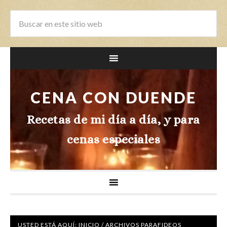
CENA CON DUENDE
Recetas de mi día a día, y para
cenas especiales
USTED ESTÁ AQUÍ:
INICIO
/
ARCHIVOS PARAFIDEOS