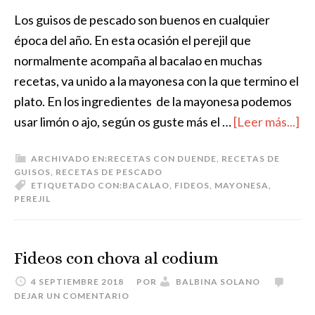
Los guisos de pescado son buenos en cualquier
época del año. En esta ocasión el perejil que
normalmente acompaña al bacalao en muchas
recetas, va unido a la mayonesa con la que termino el
plato. En los ingredientes de la mayonesa podemos
usar limón o ajo, según os guste más el …
[Leer más...]
ARCHIVADO EN:
RECETAS CON DUENDE
,
RECETAS DE
GUISOS
,
RECETAS DE PESCADO
ETIQUETADO CON:
BACALAO
,
FIDEOS
,
MAYONESA
,
PEREJIL
Fideos con chova al codium
4 SEPTIEMBRE 2018
POR
BALBINA SOLANO
DEJAR UN COMENTARIO