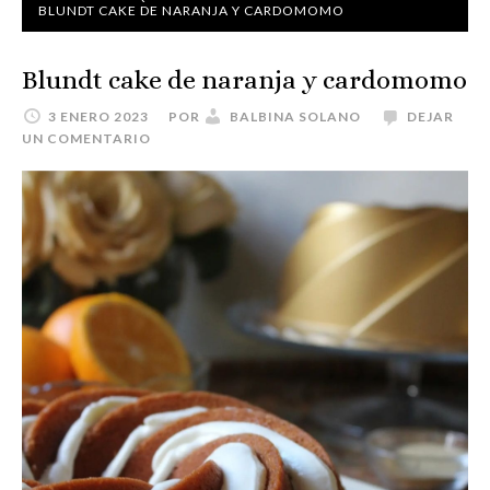
BLUNDT CAKE DE NARANJA Y CARDOMOMO
Blundt cake de naranja y cardomomo
3 ENERO 2023
POR
BALBINA SOLANO
DEJAR
UN COMENTARIO