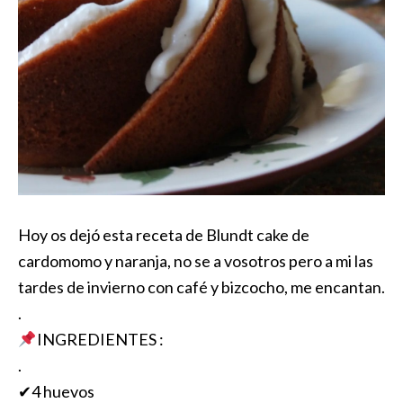
Hoy os dejó esta receta de Blundt cake de
cardomomo y naranja, no se a vosotros pero a mi las
tardes de invierno con café y bizcocho, me encantan.
.
INGREDIENTES :
.
✔4 huevos