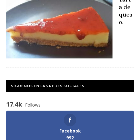
a de
ques
o.
SÍGUENOS EN LAS REDES SOCIALES
17.4k
Follows
Facebook
992