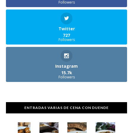
Followers
Twitter
727
Followers
Instagram
15.7k
Followers
ENTRADAS VARIAS DE CENA CON DUENDE