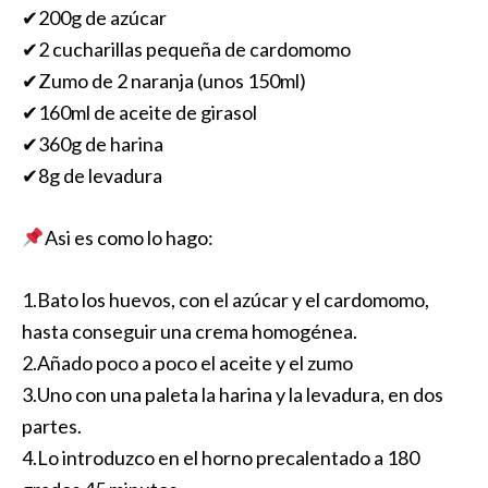
✔200g de azúcar
✔2 cucharillas pequeña de cardomomo
✔Zumo de 2 naranja (unos 150ml)
✔160ml de aceite de girasol
✔360g de harina
✔8g de levadura
Asi es como lo hago:
1.Bato los huevos, con el azúcar y el cardomomo,
hasta conseguir una crema homogénea.
2.Añado poco a poco el aceite y el zumo
3.Uno con una paleta la harina y la levadura, en dos
partes.
4.Lo introduzco en el horno precalentado a 180