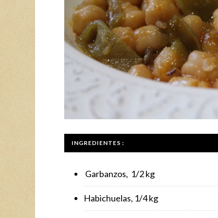
INGREDIENTES :
Garbanzos, 1/2 kg
Habichuelas, 1/4 kg