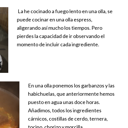
La he cocinado a fuego lento en una olla, se
puede cocinar en una olla espress,
aligerando así mucho los tiempos. Pero
pierdes la capacidad de ir observando el
momento de incluir cada ingrediente.
En una olla ponemos los garbanzos y las
habichuelas, que anteriormente hemos
puesto en agua unas doce horas.
Añadimos, todos los ingredientes
cárnicos, costillas de cerdo, ternera,
tocino, chorizo y morcilla.