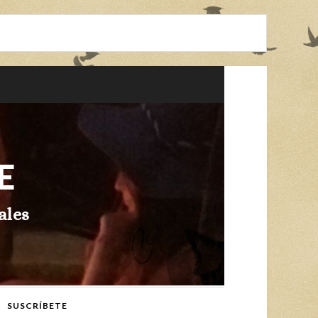
E
ales
SUSCRÍBETE