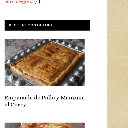
Sin categoría
(4)
RECETAS CON DUENDE
Empanada de Pollo y Manzana
al Curry