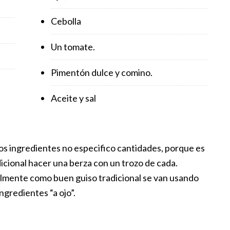
Cebolla
Un tomate.
Pimentón dulce y comino.
Aceite y sal
os ingredientes no especifico cantidades, porque es
icional hacer una berza con un trozo de cada.
lmente como buen guiso tradicional se van usando
ingredientes “a ojo”.