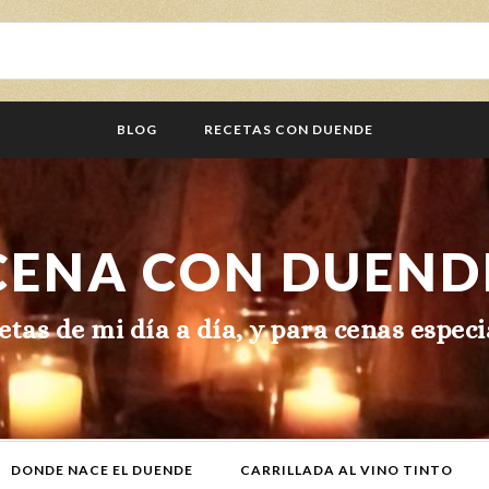
BLOG
RECETAS CON DUENDE
CENA CON DUEND
etas de mi día a día, y para cenas especi
DONDE NACE EL DUENDE
CARRILLADA AL VINO TINTO