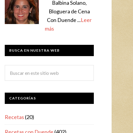
Balbina Solano,
Bloguera de Cena
Con Duende ...
Leer
más
BUSCA EN NUESTRA WEB
CATEGORÍAS
Recetas
(20)
Recetas con Duende
(402)