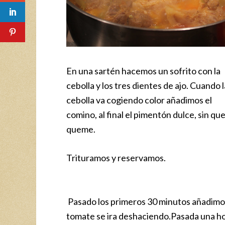
En una sartén hacemos un sofrito con la
cebolla y los tres dientes de ajo. Cuando l
cebolla va cogiendo color añadimos el
comino, al final el pimentón dulce, sin que
queme.
Trituramos y reservamos.
Pasado los primeros 30 minutos añadimos l
tomate se ira deshaciendo.Pasada una ho