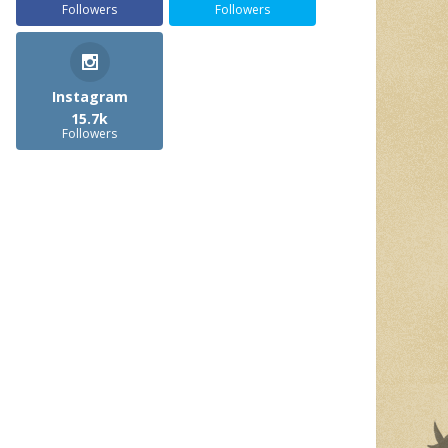
Followers
Followers
Instagram
15.7k
Followers