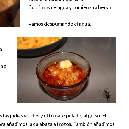
Cubrimos de agua y comienza a hervir.
Vamos despumando el agua.
a
 se
as judias verdes y el tomate pelado, al guiso. El
ra añadimos la calabaza a trozos. También añadimos