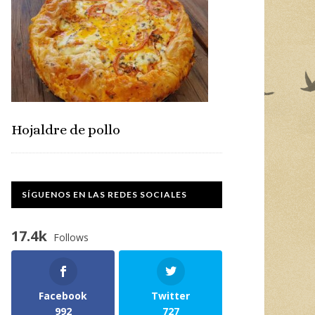
Hojaldre de pollo
SÍGUENOS EN LAS REDES SOCIALES
17.4k
Follows
Facebook
Twitter
992
727