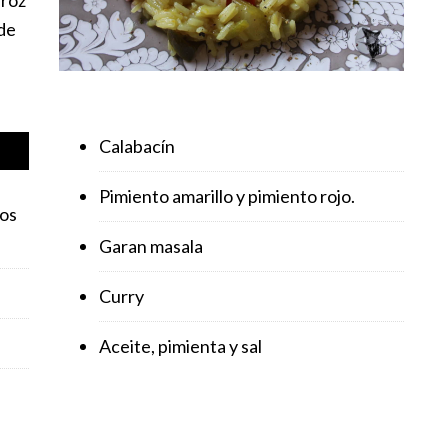
 de
Calabacín
Pimiento amarillo y pimiento rojo.
sos
Garan masala
Curry
Aceite, pimienta y sal