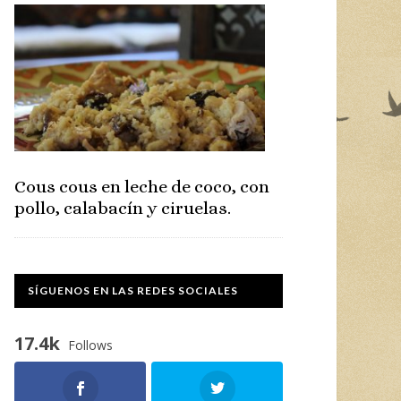
Cous cous en leche de coco, con
pollo, calabacín y ciruelas.
SÍGUENOS EN LAS REDES SOCIALES
17.4k
Follows