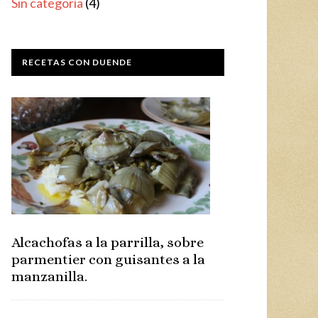
Sin categoría
(4)
RECETAS CON DUENDE
Alcachofas a la parrilla, sobre
parmentier con guisantes a la
manzanilla.