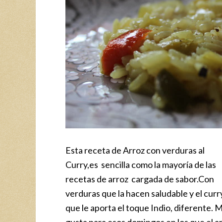
Esta receta de Arroz con verduras al
Curry,es sencilla como la mayoría de las
recetas de arroz cargada de sabor.Con
verduras que la hacen saludable y el curr
que le aporta el toque Indio, diferente. 
gusta para esos domingos en los que el a