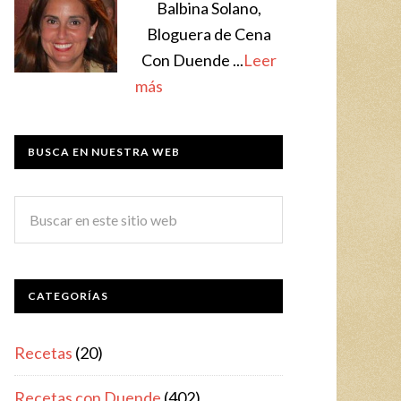
Balbina Solano,
Bloguera de Cena
Con Duende ...
Leer
más
BUSCA EN NUESTRA WEB
CATEGORÍAS
Recetas
(20)
Recetas con Duende
(402)