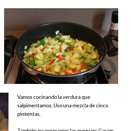
Vamos cocinando la verdura que
salpimentamos. Uso una mezcla de cinco
pimientas.
También incorporamos las especies Garam