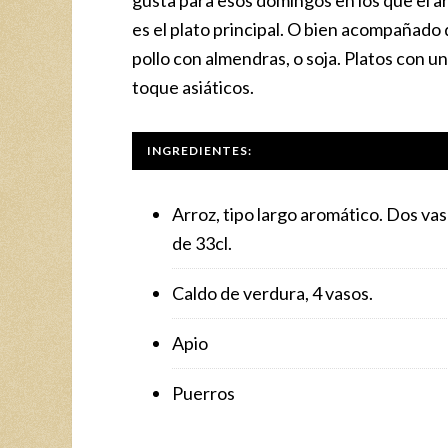
es el plato principal. O bien acompañado
pollo con almendras, o soja. Platos con un
toque asiáticos.
INGREDIENTES:
Arroz, tipo largo aromático. Dos va
de 33cl.
Caldo de verdura, 4 vasos.
Apio
Puerros