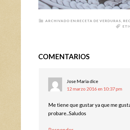
ARCHIVADO EN:
RECETA DE VERDURAS
,
RE
ETI
COMENTARIOS
Jose Maria
dice
12 marzo 2016 en 10:37 pm
Me tiene que gustar ya que me gusta t
probare..Saludos
Responder