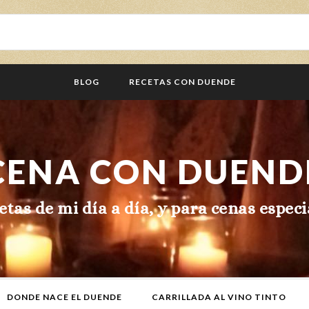
BLOG
RECETAS CON DUENDE
CENA CON DUEND
etas de mi día a día, y para cenas especi
DONDE NACE EL DUENDE
CARRILLADA AL VINO TINTO