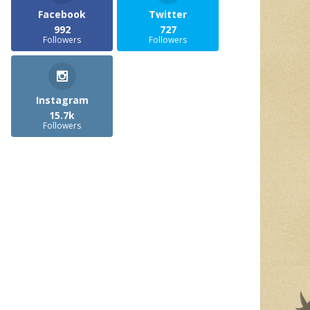
Facebook
Twitter
992
727
Followers
Followers
Instagram
15.7k
Followers