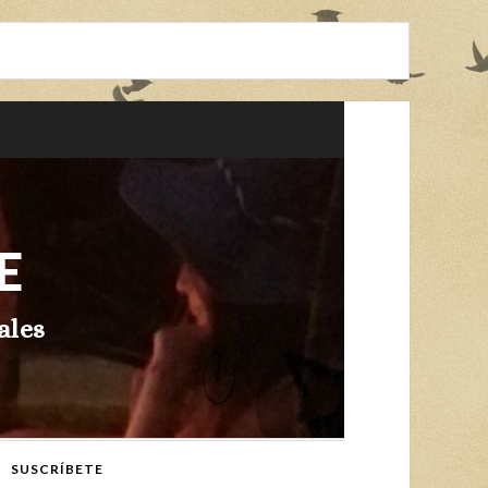
E
ales
SUSCRÍBETE